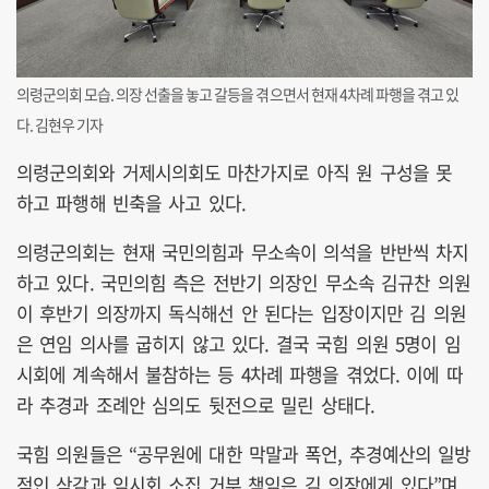
의령군의회 모습. 의장 선출을 놓고 갈등을 겪으면서 현재 4차례 파행을 겪고 있
다. 김현우 기자
의령군의회와 거제시의회도 마찬가지로 아직 원 구성을 못
하고 파행해 빈축을 사고 있다.
의령군의회는 현재 국민의힘과 무소속이 의석을 반반씩 차지
하고 있다. 국민의힘 측은 전반기 의장인 무소속 김규찬 의원
이 후반기 의장까지 독식해선 안 된다는 입장이지만 김 의원
은 연임 의사를 굽히지 않고 있다. 결국 국힘 의원 5명이 임
시회에 계속해서 불참하는 등 4차례 파행을 겪었다. 이에 따
라 추경과 조례안 심의도 뒷전으로 밀린 상태다.
국힘 의원들은 “공무원에 대한 막말과 폭언, 추경예산의 일방
적인 삭감과 임시회 소집 거부 책임은 김 의장에게 있다”며