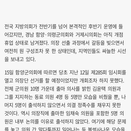
전국 지방의회가 전반기를 넘어 본격적인 후반기 운영에 들
어갔지만, 경남 함양·의령군의회와 거제시의회는 아직 개점
휴업 상태로 남겨졌다. 의장 선출 과정에서 갈등을 빚으면서
여전히 원 구성조차 못 한 상태인데, 지역민들도 싸늘한 시선
을 보내고 있다.
15일 함양군의회에 따르면 당초 지난 12일 제285회 임시회를
열고 의장단 선거를 할 예정이었지만 개회조차 하지 못했다.
전체 군의원 10명 가운데 출마 의사를 밝힌 김윤택 의원과
그를 지지하는 동료 의원 4명 등 5명만 모습을 비췄을 뿐, 나
머지 5명이 출석하지 않으면서 의결 정족수를 채우지 못한
것이다. 역시 의장직에 출마한 임채숙 의원을 포함한 5명 의
원은 내부 논의를 이유로 출석하지 않았다. 여기에 해당 문제
를 놓고 의원 간 말다툼까지 일어나는 등 볼썽사나운 모습을