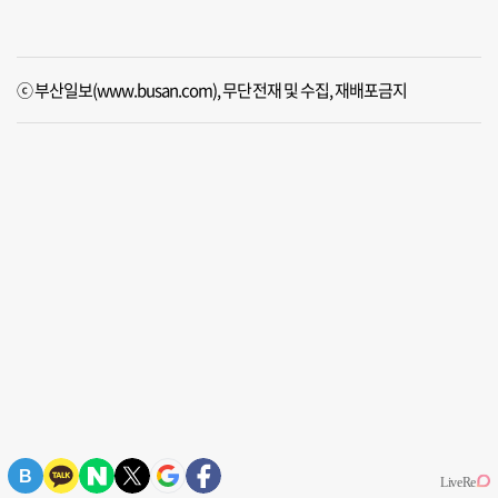
ⓒ 부산일보(www.busan.com), 무단전재 및 수집, 재배포금지