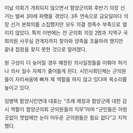
이날 의회가 개최되지 않으면서 함양군의회 후반기 의장 선
거는 벌써 3차례 파행을 겪었다. 3주 연속으로 금요일마다 의
장 선거 본회의를 소집했지만 모두 의결 정족수 부족으로 열
리지 않았다. 특히 이번에는 전 군의회 의장 2명과 지역구 국
회의원 사무실 관계자까지 찾아와 양측을 조율하려 했지만
끝내 접점을 찾지 못한 것으로 알려졌다.
원 구성이 더 늦어질 경우 예정된 의사일정들을 미뤄야 하거
나 의사 일수 자체가 줄어들게 된다. 시민사회단체는 군의원
들이 자리싸움에 빠져 제 역할을 하지 않고 있다며 목소리를
높이고 있다.
임병택 함양시민연대 대표는 “조례 제정과 함양군에 대한 감
시 역할이 함양군의회 군의원들의 직무”라며 “군민들은 아랑
곳없이 잿밥에만 눈이 어두운 군의원들은 필요 없다”고 지적
했다.