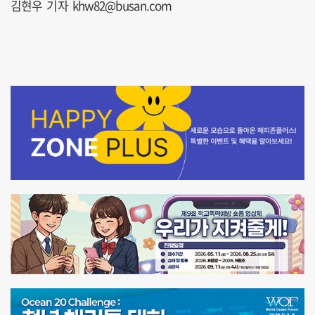
김현우 기자 khw82@busan.com