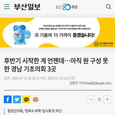
후반기 시작한 게 언젠데…아직 원 구성 못
한 경남 기초의회 3곳
입력 : 2024-07-15 16:36:15
수정 : 2024-07-15 16:37:03
김현우 기자 khw82@busan.com
가
함양군의회, ‘정족수 부족’ 임시회 또 무산