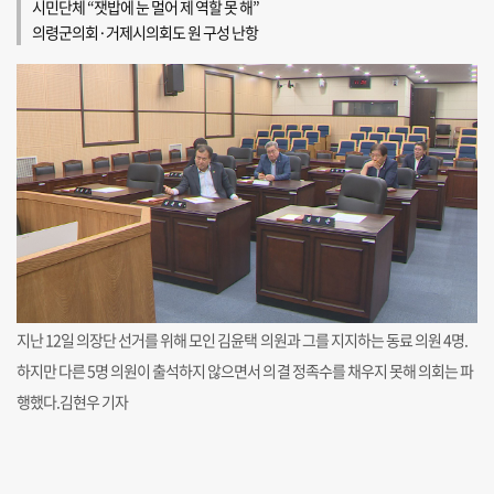
시민단체 “잿밥에 눈 멀어 제 역할 못 해”
의령군의회·거제시의회도 원 구성 난항
지난 12일 의장단 선거를 위해 모인 김윤택 의원과 그를 지지하는 동료 의원 4명.
하지만 다른 5명 의원이 출석하지 않으면서 의결 정족수를 채우지 못해 의회는 파
행했다.김현우 기자