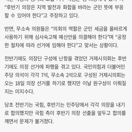
“후반기 의장은 지역 발전과 화합을 바라는 군민 뜻에 부응
할 수 있어야 한다”고 주장하고 있다.
반면, 무소속 의원들은 “의회의 역할은 군민 세금을 올바르게
사용하기 위해 심사숙고해 예산안을 의결해야 한다”며 “공정
한 절차에 따라 선거에 임해야 한다”고 맞서는 상황이다.
전반기에도 의장단 구성에 난항을 겪었던 거제시의회는 후반
기에도 의장 선거에 파행을 겪고 있다. 국민의힘과 더불어민
주당 의석이 각각 7석, 무소속 2석으로 구성된 거제시의회는
오는 18일 의장 선거를 하기로 했지만 이날 원구성이 이뤄질
지는 미지수다.
당초 전반기는 국힘, 후반기는 민주당에서 각각 의장을 내기
로 합의했지만 국힘 측이 후반기 의장 선출을 앞두고 합의를
깨면서 문제가 불거졌다.