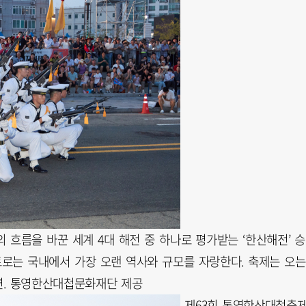
 흐름을 바꾼 세계 4대 해전 중 하나로 평가받는 ‘한산해전’ 
트로는 국내에서 가장 오랜 역사와 규모를 자랑한다. 축제는 오는
연. 통영한산대첩문화재단 제공
제63회 통영한산대첩축