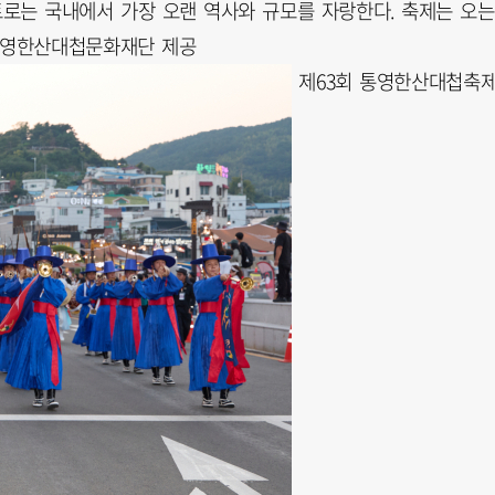
트로는 국내에서 가장 오랜 역사와 규모를 자랑한다. 축제는 오는
 통영한산대첩문화재단 제공
제63회 통영한산대첩축