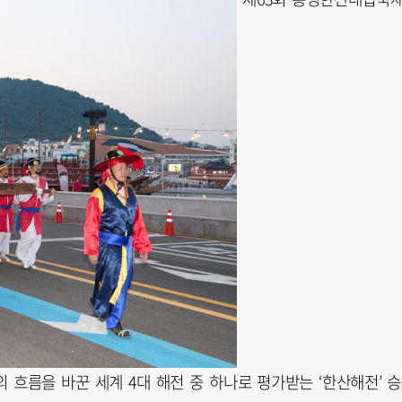
 흐름을 바꾼 세계 4대 해전 중 하나로 평가받는 ‘한산해전’ 