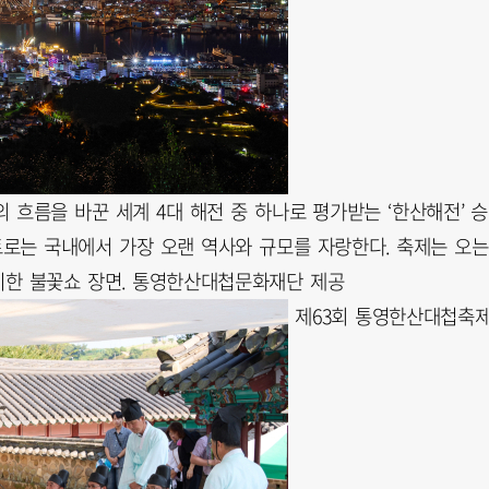
 흐름을 바꾼 세계 4대 해전 중 하나로 평가받는 ‘한산해전’ 
트로는 국내에서 가장 오랜 역사와 규모를 자랑한다. 축제는 오는
비한 불꽃쇼 장면. 통영한산대첩문화재단 제공
제63회 통영한산대첩축