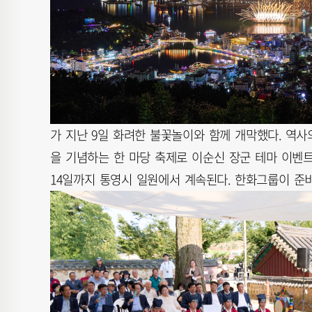
가 지난 9일 화려한 불꽃놀이와 함께 개막했다. 역사의
을 기념하는 한 마당 축제로 이순신 장군 테마 이벤
14일까지 통영시 일원에서 계속된다. 한화그룹이 준