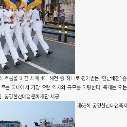
 흐름을 바꾼 세계 4대 해전 중 하나로 평가받는 ‘한산해전’ 
트로는 국내에서 가장 오랜 역사와 규모를 자랑한다. 축제는 오는
연. 통영한산대첩문화재단 제공
제63회 통영한산대첩축