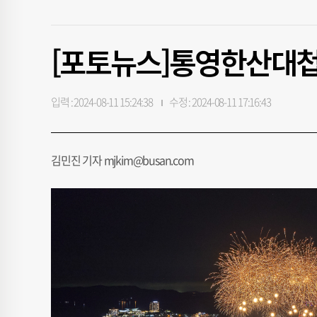
[포토뉴스]통영한산대
입력 : 2024-08-11 15:24:38
수정 : 2024-08-11 17:16:43
김민진 기자 mjkim@busan.com