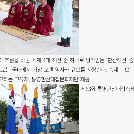
 흐름을 바꾼 세계 4대 해전 중 하나로 평가받는 ‘한산해전’ 
트로는 국내에서 가장 오랜 역사와 규모를 자랑한다. 축제는 오는
 고하는 고유제. 통영한산대첩문화재단 제공
제63회 통영한산대첩축