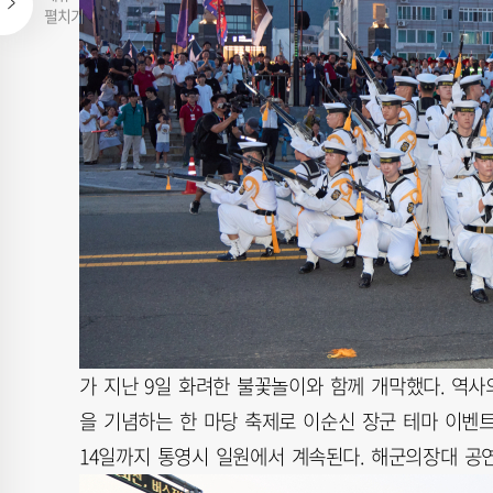
펼치기
가 지난 9일 화려한 불꽃놀이와 함께 개막했다. 역사의
을 기념하는 한 마당 축제로 이순신 장군 테마 이벤
14일까지 통영시 일원에서 계속된다. 해군의장대 공