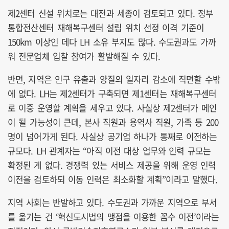
제2센터 신설 위치로는 대전과 세종이 검토되고 있다. 정부
통합전산센터 재해복구센터 설립 위치 선정 이격 기준이
150km 이상인 데다 LH 소유 부지도 많다. 수도권과도 가까
워 전문업체 입찰 참여가 활발해질 수 있다.
반면, 지역은 인구 유출과 양질의 일자리 감소에 직면할 수밖
에 없다. LH는 제2센터가 구축되면 제1센터는 재해복구센터
로 이중 운영할 계획을 세우고 있다. 사실상 제2센터가 메인
이 될 가능성이 큰데, 본사 직원과 용역사 직원, 가족 등 200
명이 넘어가게 된다. 사실상 공기업 하나가 통째로 이전하는
규모다. LH 관계자는 “아직 이전 대상 업무와 인력 규모는
확정된 게 없다. 경쟁력 있는 서비스 제공을 위해 운영 인력
이전을 검토하되 이동 인력은 최소화할 계획”이라고 말했다.
지역 사회는 반발하고 있다. 수도권과 가까운 지역으로 부서
를 옮기는 건 ‘혁신도시법의 맹점을 이용한 꼼수 이전’이라는