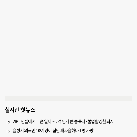
실시간 핫뉴스
VIP 1인실에서 무슨 일이…2억 넘게 쓴 중독자·불법촬영한 의사
음성서 외국인 10여 명이 집단 패싸움하다 1명 사망