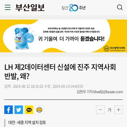
LH 제2데이터센터 신설에 진주 지역사회
반발, 왜?
입력 : 2024-08-12 18:31:02
수정 : 2024-08-19 14:40:59
김현우 기자 khw82@busan.com
가
대전·세종 지역 설치 검토