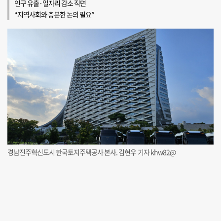
인구 유출·일자리 감소 직면
“지역사회와 충분한 논의 필요”
경남진주혁신도시 한국토지주택공사 본사. 김현우 기자 khw82@