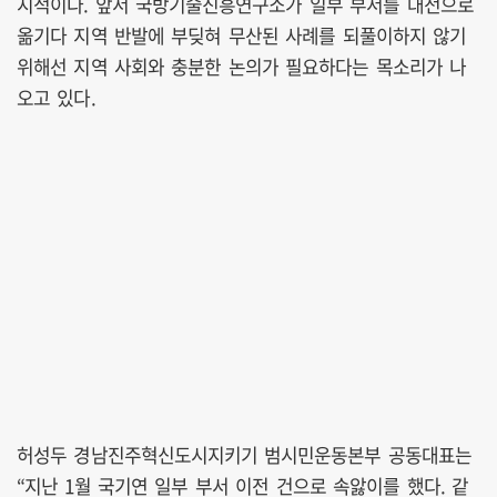
지적이다. 앞서 국방기술진흥연구소가 일부 부서를 대전으로
옮기다 지역 반발에 부딪혀 무산된 사례를 되풀이하지 않기
위해선 지역 사회와 충분한 논의가 필요하다는 목소리가 나
오고 있다.
허성두 경남진주혁신도시지키기 범시민운동본부 공동대표는
“지난 1월 국기연 일부 부서 이전 건으로 속앓이를 했다. 같