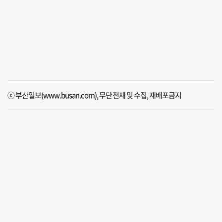
ⓒ 부산일보(www.busan.com), 무단전재 및 수집, 재배포금지