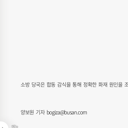
소방 당국은 합동 감식을 통해 정확한 화재 원인을 
양보원 기자 bogiza@busan.com
메뉴