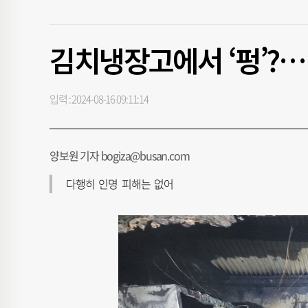
김치냉장고에서 ‘펑’?…
입력 : 2024-08-16 09:11:14
양보원 기자 bogiza@busan.com
다행히 인명 피해는 없어