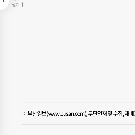
펼치기
ⓒ 부산일보(www.busan.com), 무단전재 및 수집, 