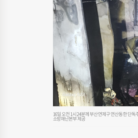
16일 오전 1시 24분께 부산 연제구 연산동 한 
소방재난본부 제공