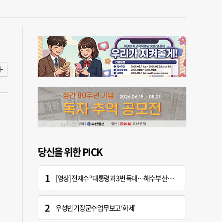
당신을 위한 PICK
[영상] 전재수 “대통령과 3번 독대…해수부 산하기관 곧 ‘부산행’”
우성빈 기장군수 업무보고 ‘화제’