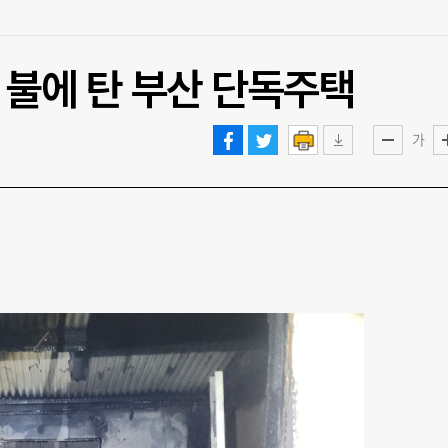
 불에 탄 부산 단독주택
가