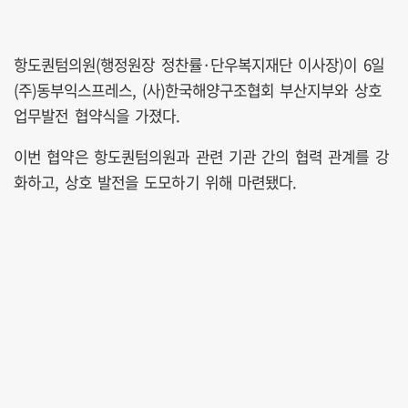
항도퀀텀의원(행정원장 정찬률·단우복지재단 이사장)이 6일
(주)동부익스프레스, (사)한국해양구조협회 부산지부와 상호
업무발전 협약식을 가졌다.
이번 협약은 항도퀀텀의원과 관련 기관 간의 협력 관계를 강
화하고, 상호 발전을 도모하기 위해 마련됐다.