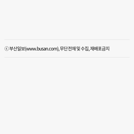
ⓒ 부산일보(www.busan.com), 무단전재 및 수집, 재배포금지