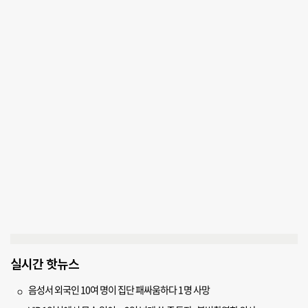
실시간 핫뉴스
음성서 외국인 10여 명이 집단 패싸움하다 1명 사망