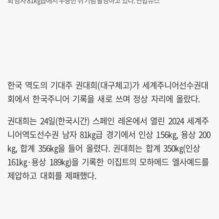
회 남자 81㎏급에서 우승한 뒤 기념 촬영하고 있다. 연합뉴스
한국 역도의 기대주 권대희(대구체고)가 세계주니어선수권대
회에서 한국주니어 기록을 새로 쓰며 정상 자리에 올랐다.
권대희는 24일(한국시간) 스페인 레온에서 열린 2024 세계주
니어역도선수권 남자 81㎏급 경기에서 인상 156㎏, 용상 200
㎏, 합계 356㎏을 들어 올렸다. 권대희는 합계 350㎏(인상
161㎏·용상 189㎏)을 기록한 이집트의 모하메드 엘사예드를
제압하고 대회를 제패했다.