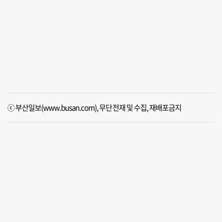
ⓒ 부산일보(www.busan.com), 무단전재 및 수집, 재배포금지