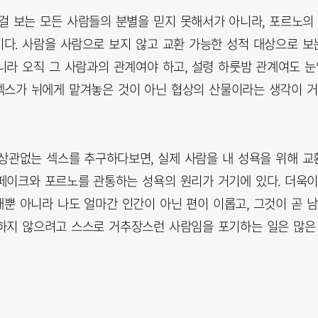
 보는 모든 사람들의 분별을 믿지 못해서가 아니라, 포르노의
다. 사람을 사람으로 보지 않고 교환 가능한 성적 대상으로 보
니라 오직 그 사람과의 관계여야 하고, 설령 하룻밤 관계여도 눈
 섹스가 뉘에게 맡겨놓은 것이 아닌 협상의 산물이라는 생각이 거
상관없는 섹스를 추구하다보면, 실제 사람을 내 성욕을 위해 교
페이크와 포르노를 관통하는 성욕의 원리가 거기에 있다. 더욱
뿐 아니라 나도 얼마간 인간이 아닌 편이 이롭고, 그것이 곧 남
급하지 않으려고 스스로 거추장스런 사람임을 포기하는 일은 많은