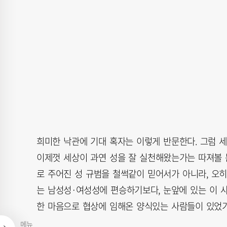
희미한 낙관에 기대 혹자는 이렇게 반문한다. 그럼 
이제껏 세상이 과연 성을 잘 실천해왔는가는 따져볼 
로 주어진 성 규범을 철썩같이 믿어서가 아니라, 오히
는 남성성·여성성에 편승하기보다, 눈앞에 있는 이 
한 마음으로 협상에 임해온 양식있는 사람들이 있었기
메뉴