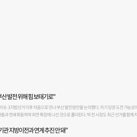
산 발전 위해 힘 보태기로"
 6·3 지방선거 이후 처음으로 만나 부산 발전 방안을 논의했다. 차기 당권 도전 가능성
들과 연쇄 회동하며 외연 확장에 나선 것으로 풀이된다. 박 전 시장도 최근 선거를 함께 
폭을 넓히는 모습이다. 5일 정치권에 따르면 안 의원은 지난 4일 서울 모처에서 박 전 시
기관 지방이전과 연계 추진 안 돼”
거 당시 부산시장 선거에서 공동 명예선대위원장을 맡아 박 전 시장 지원 유세에 나선 바 있
시장과 점심을 함께했다”며 “지난 부산시장 선거에서도 함께 현장을 누비며 시민들을 만났던