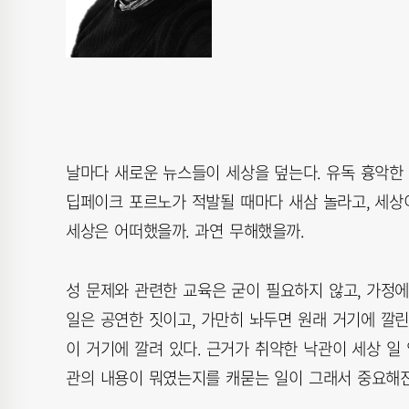
날마다 새로운 뉴스들이 세상을 덮는다. 유독 흉악한 
딥페이크 포르노가 적발될 때마다 새삼 놀라고, 세상
세상은 어떠했을까. 과연 무해했을까.
성 문제와 관련한 교육은 굳이 필요하지 않고, 가정
일은 공연한 짓이고, 가만히 놔두면 원래 거기에 깔린
이 거기에 깔려 있다. 근거가 취약한 낙관이 세상 일
관의 내용이 뭐였는지를 캐묻는 일이 그래서 중요해진