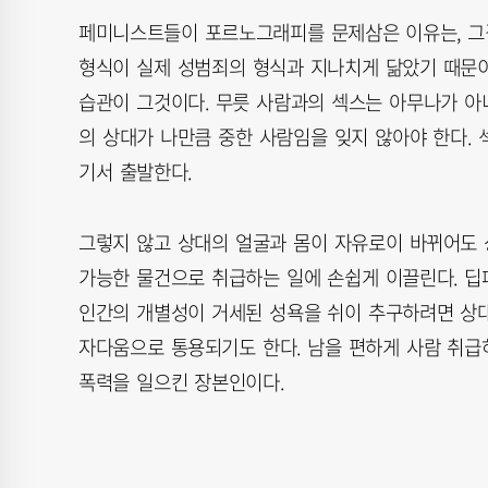
페미니스트들이 포르노그래피를 문제삼은 이유는, 그걸
형식이 실제 성범죄의 형식과 지나치게 닮았기 때문이
습관이 그것이다. 무릇 사람과의 섹스는 아무나가 아
의 상대가 나만큼 중한 사람임을 잊지 않아야 한다.
기서 출발한다.
그렇지 않고 상대의 얼굴과 몸이 자유로이 바뀌어도 
가능한 물건으로 취급하는 일에 손쉽게 이끌린다. 딥
인간의 개별성이 거세된 성욕을 쉬이 추구하려면 상대
자다움으로 통용되기도 한다. 남을 편하게 사람 취
폭력을 일으킨 장본인이다.