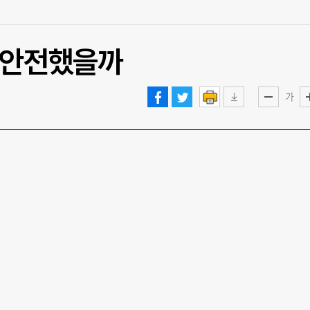
은 안전했을까
가