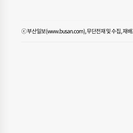
ⓒ 부산일보(www.busan.com), 무단전재 및 수집, 