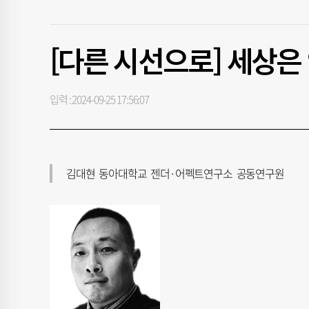
[다른 시선으로] 세상
입력 : 2024-09-25 17:56:07
김대현 동아대학교 젠더·어펙트연구소 공동연구원