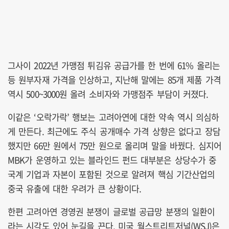
그사이 2022년 가맹점 튀김유 공급가를 한 번에 61% 올리는
등 원부자재 가격을 인상하고, 지난해 말에는 85개 제품 가격
역시 500~3000원 올려 소비자와 가맹점주 부담이 커졌다.
이같은 ‘오락가락’ 행보는 고려아연에 대한 약속 역시 의심하
게 만든다. 최근에도 주식 공개매수 가격 상향은 없다고 장담
했지만 66만 원에서 75만 원으로 올리며 말을 바꿨다. 심지어
MBK가 운영하고 있는 블라인드 펀드 대부분은 상당수가 중
국계 기업과 자본이 포함된 것으로 알려져 핵심 기간산업의
중국 유출에 대한 우려가 큰 상황이다.
한편 고려아연 경영권 분쟁이 글로벌 공급망 분쟁의 일환이
라는 시각도 있어 눈길을 끈다. 미국 월스트리트저널(WSJ)은