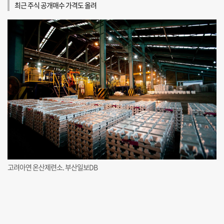
최근 주식 공개매수 가격도 올려
고려아연 온산제련소. 부산일보DB