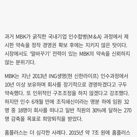
과거 MBK가 굵직한 국내기업 인수합병(M＆A) 과정에서 제
시한 약속을 정작 경영권 확보 후에는 지키지 않은 탓이다.
시장에서도 ‘말바꾸기’ 전력이 있는 MBK의 약속을 신뢰하지
않는 분위기다.
MBK는 지난 2013년 ING생명(현 신한라이프) 인수과정에서
10년 이상 보유하며 회사를 장기적으로 경영하겠다고 구두
약속했다. 또 인위적인 구조조정을 하지 않겠다고 강조했다.
하지만 인수 6개월 만에 조직쇄신이라는 명분 하에 임원 32
명 중 18명이 회사를 떠나고 일반 직원의 30%에 달하는 270
명 감축을 목표로 희망퇴직을 받았다.
홈플러스는 더 심각한 사례다. 2015년 약 7조 원에 홈플러스