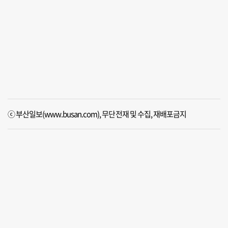
ⓒ 부산일보(www.busan.com), 무단전재 및 수집, 재배포금지