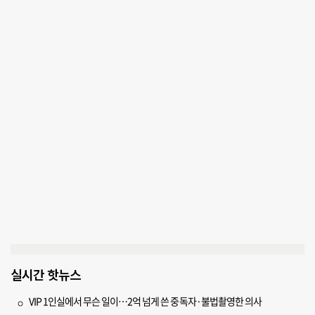
실시간 핫뉴스
VIP 1인실에서 무슨 일이…2억 넘게 쓴 중독자·불법촬영한 의사