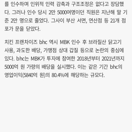
를 인수하며 인위적 인력 감축과 구조조정은 없다고 장담했
다. 그러나 인수 당시 2만 5000여명이던 직원은 지난해 말 기
준 2만 명으로 줄었다. 그사이 부산 서면, 연산점 등 21개 점
포가 문을 닫았다.
치킨 프랜차이즈 bhc 역시 MBK 인수 후 브라질산 닭고기
사용, 과도한 배당, 가맹점 상대 갑질 등으로 논란의 중심에
있다. bhc는 MBK가 투자에 참여한 2018년부터 2021년까지
5000억 원 가량의 배당을 실시했다. 이는 같은 기간 bhc의
영업이익(5840억 원)의 80.4%에 해당하는 규모다.