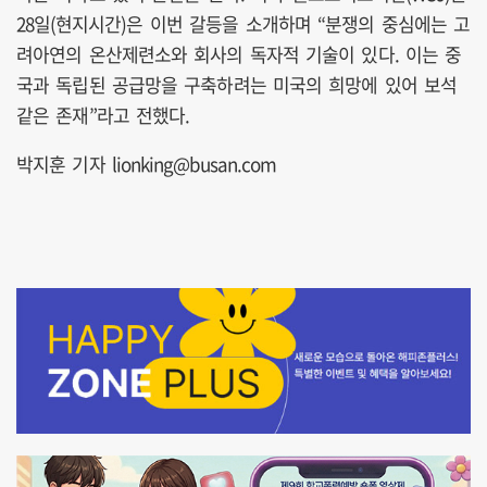
28일(현지시간)은 이번 갈등을 소개하며 “분쟁의 중심에는 고
려아연의 온산제련소와 회사의 독자적 기술이 있다. 이는 중
국과 독립된 공급망을 구축하려는 미국의 희망에 있어 보석
같은 존재”라고 전했다.
박지훈 기자 lionking@busan.com