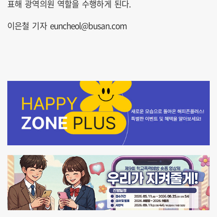
표해 광역의원 역할을 수행하게 된다.
이은철 기자 euncheol@busan.com