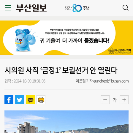
시의원 사직 ‘금정1’ 보궐선거 안 열린다
입력 : 2024-10-09 18:31:03
이은철 기자 euncheol@busan.com
가