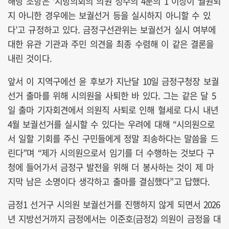
해당 조항은 ‘지방의회의 의원 정수의 4분의 1 이상이 궐원되
지 아니한 경우에는 보궐선거 등을 실시하지 아니할 수 있
다’고 규정하고 있다. 금정구선관위는 보궐선거 실시 여부에
대한 유관 기관과 주민 의견을 최종 수렴해 이 같은 결론을
내린 것이다.
앞서 이 지역구에선 윤 후보가 지난달 10일 금정구청장 보궐
선거 출마를 위해 시의원을 사퇴한 바 있다. 그는 같은 달 5
일 출마 기자회견에서 의원직 사퇴로 인해 혈세로 다시 내년
4월 보궐선거를 실시할 수 있다는 우려에 대해 “시의원으로
서 일할 기회를 주신 구민들에게 정말 죄송하다는 말씀을 드
린다”며 “제가 시의원으로서 임기를 더 수행하는 것보다 구
청에 들어가서 금정구 발전을 위해 더 봉사하는 것이 제 마
지막 남은 소명이다 생각하고 출마를 결심했다”고 답했다.
금정1 선거구 시의원 보궐선거를 진행하지 않게 되면서 2026
년 지방선거까지 금정에서는 이준호(금정2) 의원이 금정을 대