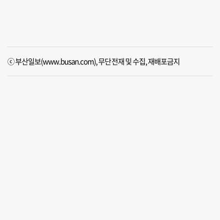
ⓒ 부산일보(www.busan.com), 무단전재 및 수집, 재배포금지