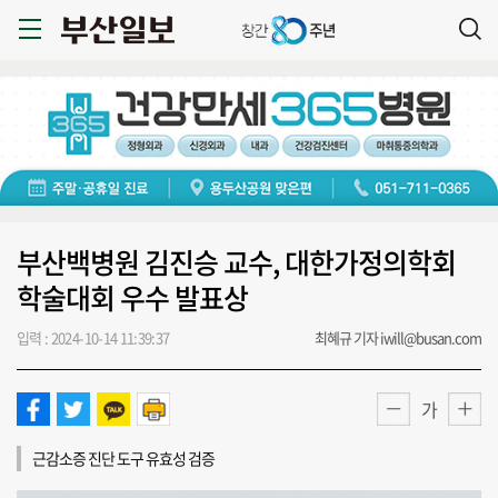
부산백병원 김진승 교수, 대한가정의학회
학술대회 우수 발표상
입력 : 2024-10-14 11:39:37
최혜규 기자 iwill@busan.com
가
근감소증 진단 도구 유효성 검증