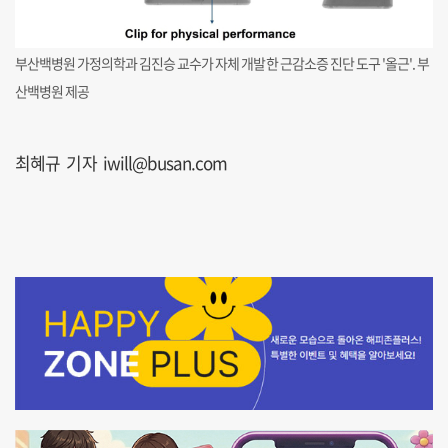
부산백병원 가정의학과 김진승 교수가 자체 개발한 근감소증 진단 도구 '올근'. 부
산백병원 제공
최혜규 기자 iwill@busan.com