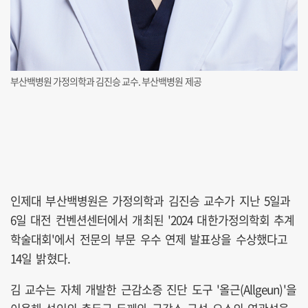
부산백병원 가정의학과 김진승 교수. 부산백병원 제공
인제대 부산백병원은 가정의학과 김진승 교수가 지난 5일과
6일 대전 컨벤션센터에서 개최된 '2024 대한가정의학회 추계
학술대회'에서 전문의 부문 우수 연제 발표상을 수상했다고
14일 밝혔다.
김 교수는 자체 개발한 근감소증 진단 도구 '올근(Allgeun)'을