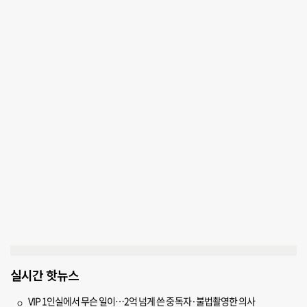
실시간 핫뉴스
VIP 1인실에서 무슨 일이…2억 넘게 쓴 중독자·불법촬영한 의사