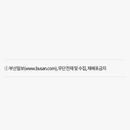
ⓒ 부산일보(www.busan.com), 무단전재 및 수집, 재배포금지