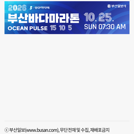
ⓒ 부산일보(www.busan.com), 무단전재 및 수집, 재배포금지