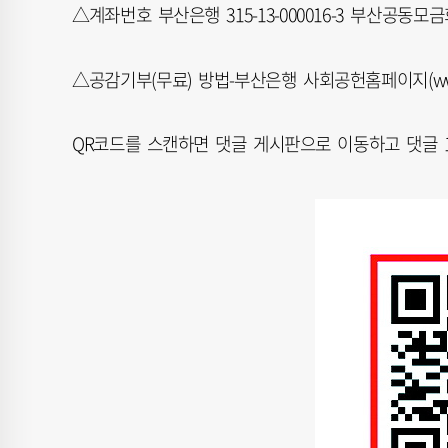
△계좌번호 부산은행 315-13-000016-3 부산공동모금회 051
△공감기부(무료) 방법-부산은행 사회공헌홈페이지(www.
QR코드를 스캔하면 댓글 게시판으로 이동하고 댓글 1