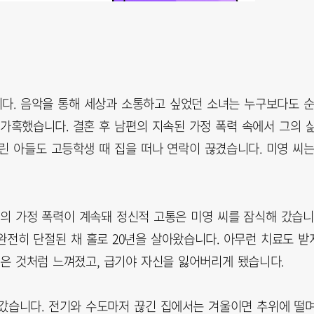
니다. 음악을 통해 세상과 소통하고 싶었던 소녀는 누구보다도 
가혹했습니다. 결혼 후 남편의 지속된 가정 폭력 속에서 그의 
린 아들도 고등학생 때 집을 떠나 연락이 끊겼습니다. 미영 씨
편의 가정 폭력이 계속돼 정신적 고통은 미영 씨를 잠식해 갔습니
 완전히 단절된 채 홀로 20년을 살아왔습니다. 아무런 치료도 받
잊은 것처럼 느껴졌고, 급기야 자신을 잃어버리게 됐습니다.
갔습니다. 전기와 수도마저 끊긴 집에서는 겨울이면 추위에 떨며