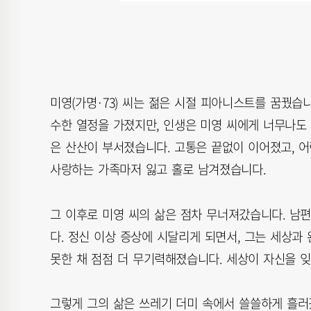
미영(가명·73) 씨는 젊은 시절 피아니스트를 꿈꿨습
수한 열정을 가졌지만, 인생은 미영 씨에게 너무나도 
은 산산이 부서졌습니다. 고통은 끝없이 이어졌고, 어
사랑하는 가족마저 잃고 홀로 남겨졌습니다.
그 이후로 미영 씨의 삶은 점차 무너져갔습니다. 남
다. 정신 이상 증상에 시달리게 되면서, 그는 세상과
못한 채 점점 더 무기력해졌습니다. 세상이 자신을 
그렇게 그의 삶은 쓰레기 더미 속에서 쓸쓸하게 흘러