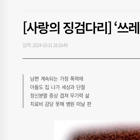
[사랑의 징검다리] ‘쓰레
입력 : 2024-10-31 18:16:49
남편 계속되는 가정 폭력에
아들도 집 나가 세상과 단절
정신분열 증상 겹쳐 무기력 삶
치료비 감당 못해 병원 떠날 판