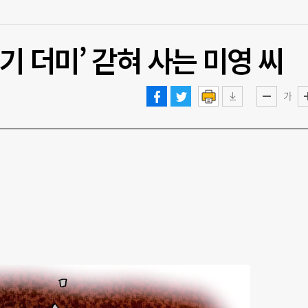
기 더미’ 갇혀 사는 미영 씨
가