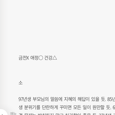
금전X 애정○ 건강△
소
97년생 부모님의 말씀에 지혜의 해답이 있을 듯. 85
생 분위기를 단란하게 꾸미면 모든 일이 원만할 듯. 
메뉴