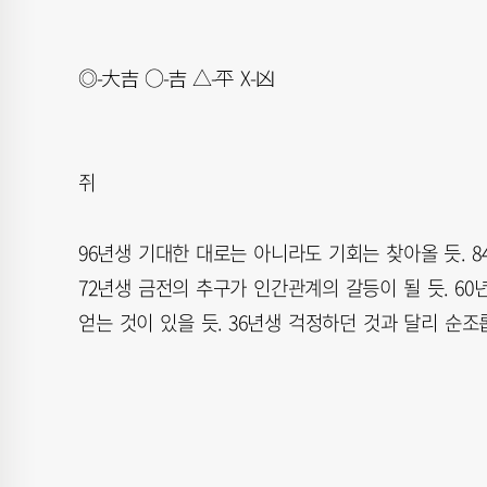
◎-大吉 ○-吉 △-平 X-凶
쥐
96년생 기대한 대로는 아니라도 기회는 찾아올 듯. 
72년생 금전의 추구가 인간관계의 갈등이 될 듯. 60
얻는 것이 있을 듯. 36년생 걱정하던 것과 달리 순조