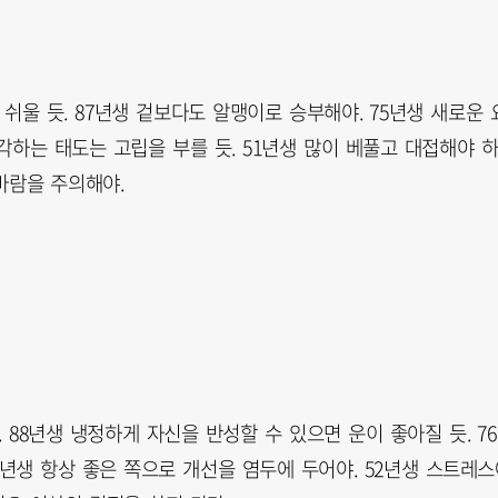
쉬울 듯. 87년생 겉보다도 알맹이로 승부해야. 75년생 새로운 
각하는 태도는 고립을 부를 듯. 51년생 많이 베풀고 대접해야 
바람을 주의해야.
 88년생 냉정하게 자신을 반성할 수 있으면 운이 좋아질 듯. 7
4년생 항상 좋은 쪽으로 개선을 염두에 두어야. 52년생 스트레