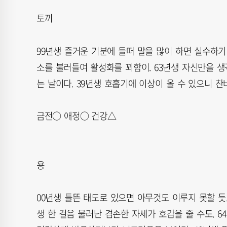
토끼
99년생 즐거운 기분에 들떠 말을 많이 하면 실수하기 
소를 불러들여 활성화를 꾀함이. 63년생 자신만을 생
는 날이다. 39년생 호흡기에 이상이 올 수 있으니 찬
금전○ 애정○ 건강△
용
00년생 들뜬 태도로 있으면 아무것도 이루지 못할 듯.
생 한 걸음 물러난 겸손한 자세가 호감을 줄 수도. 6