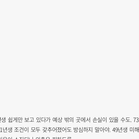
년생 쉽게만 보고 있다가 예상 밖의 곳에서 손실이 있을 수도. 7
61년생 조건이 모두 갖추어졌어도 방심하지 말아야. 49년생 미