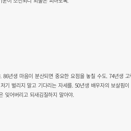
 기운이 소진되니 외출은 피하도록.
 86년생 마음이 분산되면 중요한 요점을 놓칠 수도. 74년생 고
기저기 벌리지 말고 기다리는 자세를. 50년생 배우자의 보살핌이
일은 잊어버리고 되새김질하지 말아야.