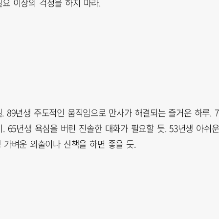
요 이상의 걱정을 하지 마라.
. 89년생 주도적인 움직임으로 만사가 해결되는 즐거운 하루. 7
 65년생 욕심을 버린 진솔한 대화가 필요할 듯. 53년생 아쉬
생 가벼운 외출이나 산책을 하면 좋을 듯.