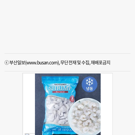
ⓒ 부산일보(www.busan.com), 무단전재 및 수집, 재배포금지