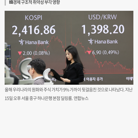
韓경제 구조적 취약성 부각 영향
올해 우리나라의 원화와 주식 가치가 9% 가까이 뒷걸음친 것으로 나타났다. 지난
15일 오후 서울 중구 하나은행 본점 딜링룸. 연합뉴스