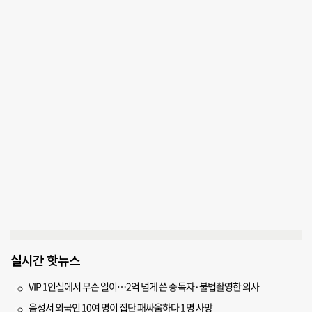
실시간 핫뉴스
VIP 1인실에서 무슨 일이…2억 넘게 쓴 중독자·불법촬영한 의사
음성서 외국인 10여 명이 집단 패싸움하다 1명 사망