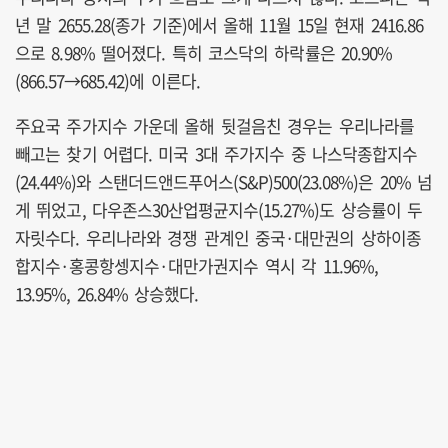
년 말 2655.28(종가 기준)에서 올해 11월 15일 현재 2416.86
으로 8.98% 떨어졌다. 특히 코스닥의 하락률은 20.90%
(866.57→685.42)에 이른다.
주요국 주가지수 가운데 올해 뒷걸음친 경우는 우리나라를
빼고는 찾기 어렵다. 미국 3대 주가지수 중 나스닥종합지수
(24.44%)와 스탠더드앤드푸어스(S&P)500(23.08%)은 20% 넘
게 뛰었고, 다우존스30산업평균지수(15.27%)도 상승률이 두
자릿수다. 우리나라와 경쟁 관계인 중국·대만권의 상하이종
합지수·홍콩항셍지수·대만가권지수 역시 각 11.96%,
13.95%, 26.84% 상승했다.