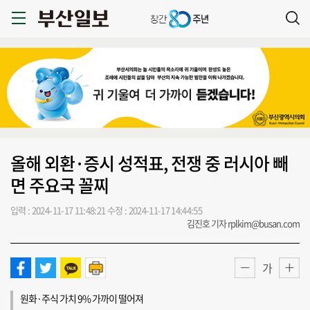
올해 외환·증시 성적표, 전쟁 중 러시아 빼
면 주요국 꼴찌
입력 : 2024-11-17 11:48:21
수정 : 2024-11-17 14:44:55
김진호 기자 rplkim@busan.com
가
원화·주식 가치 9% 가까이 떨어져