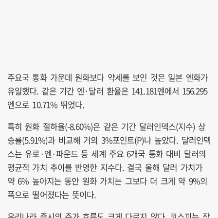
주요국 통화 가운데 원화보다 약세를 보인 것은 일본 엔화가
유일했다. 같은 기간 엔·달러 환율은 141.181엔에서 156.295
엔으로 10.71% 뛰었다.
특히 원화 절하율(-8.60%)은 같은 기간 달러인덱스(지수) 상
승률(5.91%)과 비교해 거의 3%포인트(P)나 높았다. 달러인덱
스는 유로·엔·파운드 등 세계 주요 6개국 통화 대비 달러의
평균적 가치 추이를 반영한 지수다. 결국 올해 달러 가치가
약 6% 높아지는 동안 원화 가치는 그보다 더 크게 약 9%의
폭으로 떨어졌다는 뜻이다.
우리나라 증시의 주가 흐름도 크게 다르지 않다. 코스피는 작