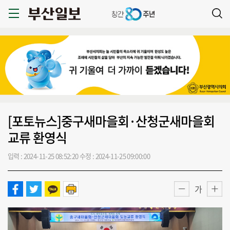
[포토뉴스]중구새마을회·산청군새마을회
교류 환영식
입력 : 2024-11-25 08:52:20
수정 : 2024-11-25 09:00:00
가