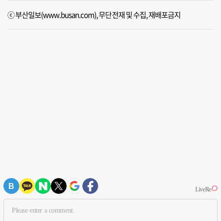
ⓒ 부산일보(www.busan.com), 무단전재 및 수집, 재배포금지