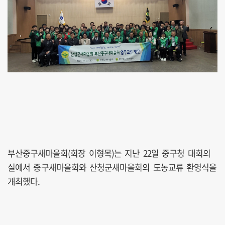
부산중구새마을회(회장 이형목)는 지난 22일 중구청 대회의
실에서 중구새마을회와 산청군새마을회의 도농교류 환영식을
개최했다.