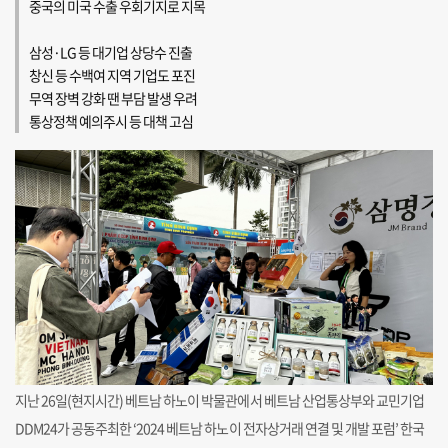
중국의 미국 수출 우회기지로 지목
삼성·LG 등 대기업 상당수 진출
창신 등 수백여 지역 기업도 포진
무역 장벽 강화 땐 부담 발생 우려
통상정책 예의주시 등 대책 고심
지난 26일(현지시간) 베트남 하노이 박물관에서 베트남 산업통상부와 교민기업
DDM24가 공동주최한 ‘2024 베트남 하노이 전자상거래 연결 및 개발 포럼’ 한국