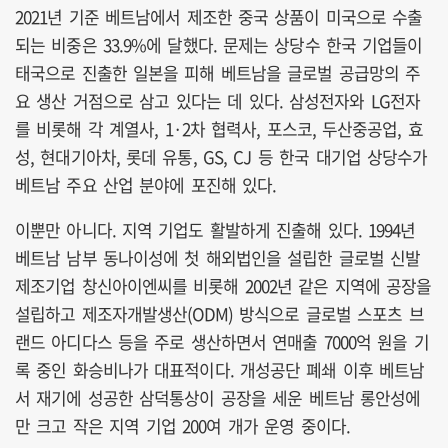
2021년 기준 베트남에서 제조한 중국 상품이 미국으로 수출
되는 비중은 33.9%에 달했다. 문제는 상당수 한국 기업들이
태국으로 진출한 일본을 피해 베트남을 글로벌 공급망의 주
요 생산 거점으로 삼고 있다는 데 있다. 삼성전자와 LG전자
를 비롯해 각 계열사, 1·2차 협력사, 포스코, 두산중공업, 효
성, 현대기아차, 롯데 유통, GS, CJ 등 한국 대기업 상당수가
베트남 주요 산업 분야에 포진해 있다.
이뿐만 아니다. 지역 기업도 활발하게 진출해 있다. 1994년
베트남 남부 동나이성에 첫 해외법인을 설립한 글로벌 신발
제조기업 창신아이엔씨를 비롯해 2002년 같은 지역에 공장을
설립하고 제조자개발생산(ODM) 방식으로 글로벌 스포츠 브
랜드 아디다스 등을 주로 생산하면서 연매출 7000억 원을 기
록 중인 화승비나가 대표적이다. 개성공단 폐쇄 이후 베트남
서 재기에 성공한 삼덕통상이 공장을 세운 베트남 롱안성에
만 크고 작은 지역 기업 200여 개가 운영 중이다.