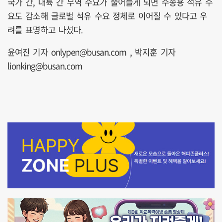
국가 간, 대륙 간 무역 수요가 줄어들게 되면 수송용 석유 수
요도 감소해 글로벌 석유 수요 정체로 이어질 수 있다고 우
려를 표명하고 나섰다.
윤여진 기자 onlypen@busan.com , 박지훈 기자
lionking@busan.com