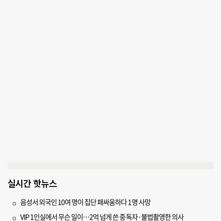
실시간 핫뉴스
음성서 외국인 10여 명이 집단 패싸움하다 1명 사망
VIP 1인실에서 무슨 일이…2억 넘게 쓴 중독자·불법촬영한 의사