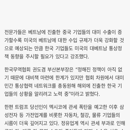
전문가들은 베트남에 진출한 중국 기업들의 대미 수출이 증
가할수록 미국의 베트남에 대한 수입 규제가 더욱 강화할 것
으로 예상되는 만큼 한국 기업들도 미국의 대베트남 통상정
책 동향을 주시할 필요가 있다고 강조했다.
한국무역협회 권도겸 부산본부장은 “정해진 정책이 아직 없
기 때문에 대비책 마련에 한계가 있지만 협회 차원에서 대미
민간 통상협력 네트워크를 총동원해 해외에 진출한 한국 기
업들의 상황을 알리려고 노력 중”이라고 밝혔다.
한편 트럼프 당선인이 멕시코에 관세 폭탄을 예고한 이후 삼
성전자 등 가전업계를 비롯한 자동차, 철강, 물류 기업들의
시름이 더욱 깊어지고 있다. 정유업계 역시 관세 부과로 인해