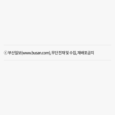
ⓒ 부산일보(www.busan.com), 무단전재 및 수집, 재배포금지