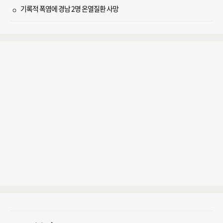
기록적 폭염에 경남 2명 온열질환 사망