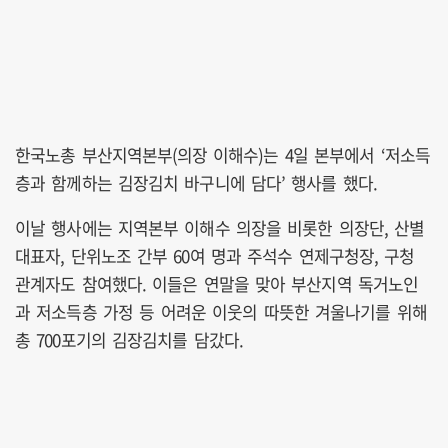
한국노총 부산지역본부(의장 이해수)는 4일 본부에서 ‘저소득
층과 함께하는 김장김치 바구니에 담다’ 행사를 했다.
이날 행사에는 지역본부 이해수 의장을 비롯한 의장단, 산별
대표자, 단위노조 간부 60여 명과 주석수 연제구청장, 구청
관계자도 참여했다. 이들은 연말을 맞아 부산지역 독거노인
과 저소득층 가정 등 어려운 이웃의 따뜻한 겨울나기를 위해
총 700포기의 김장김치를 담갔다.