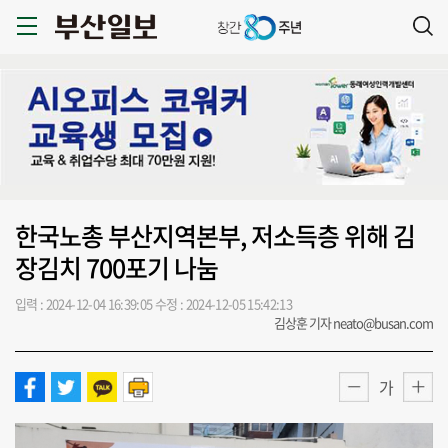
한국노총 부산지역본부, 저소득층 위해 김
장김치 700포기 나눔
입력 : 2024-12-04 16:39:05
수정 : 2024-12-05 15:42:13
김상훈 기자 neato@busan.com
가