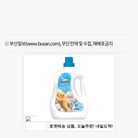
ⓒ 부산일보(www.busan.com), 무단전재 및 수집, 재배포금지