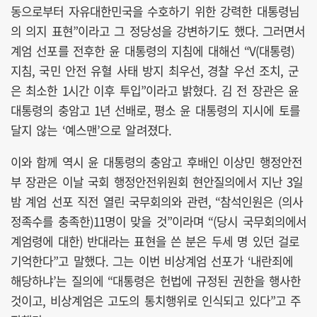
동으로부터 자유대한민국을 수호하기 위한 강력한 대통령님
의 의지 표현”이라고 그 정당성을 강변하기도 했다. 그러면서
계엄 선포를 전후한 윤 대통령의 지침에 대해선 “V(대통령)
지침, 국민 안전 유혈 사태 방지 최우선, 경찰 우선 조치, 군
은 최소한 1시간 이후 투입”이라고 밝혔다. 김 전 장관은 윤
대통령의 충암고 1년 선배로, 평소 윤 대통령의 지시에 토를
달지 않는 ‘예스맨’으로 알려졌다.
이와 함께 역시 윤 대통령의 충암고 후배인 이상민 행정안전
부 장관은 이날 국회 행정안전위원회 현안질의에서 지난 3일
밤 계엄 선포 직전 열린 국무회의와 관련, “참석인원은 (의사
정족수를 충족한)11명이 맞을 것”이라며 “(당시 국무회의에서
계엄령에 대한) 반대라는 표현을 쓴 분은 두세 명 있던 걸로
기억한다”고 말했다. 그는 이번 비상계엄 선포가 ‘내란죄에
해당하냐’는 질의에 “대통령은 헌법에 규정된 권한을 행사한
것이고, 비상계엄은 고도의 통치행위로 인식되고 있다”고 주