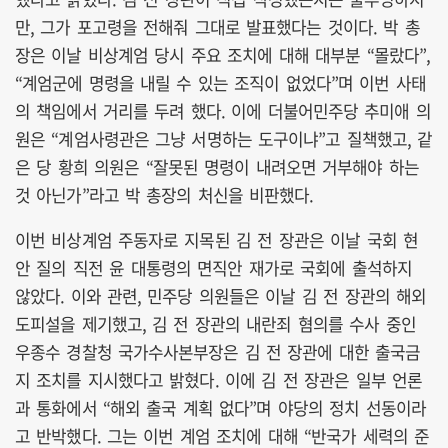
만, 그가 포고령을 전해줘 그대로 발표했다는 것이다. 박 총
장은 이날 비상계엄 당시 주요 조치에 대해 대부분 “몰랐다”,
“계엄군에 명령을 내릴 수 있는 조직이 없었다”며 이번 사태
의 책임에서 거리를 두려 했다. 이에 더불어민주당 추미애 의
원은 “계엄사령관은 그냥 서명하는 도구이냐”고 질책했고, 같
은 당 황희 의원은 “잘못된 명령이 내려오면 거부해야 하는
것 아닌가”라고 박 총장의 처신을 비판했다.
이번 비상계엄 주동자로 지목된 김 전 장관은 이날 국회 현
안 질의 직전 윤 대통령의 면직안 재가로 국회에 출석하지
않았다. 이와 관련, 민주당 의원들은 이날 김 전 장관의 해외
도피설을 제기했고, 김 전 장관의 내란죄 혐의를 수사 중인
우종수 경찰청 국가수사본부장은 김 전 장관에 대한 출국금
지 조치를 지시했다고 밝혔다. 이에 김 전 장관은 일부 언론
과 통화에서 “해외 출국 계획 없다”며 야당의 정치 선동이라
고 반박했다. 그는 이번 계엄 조치에 대해 “반국가 세력의 준