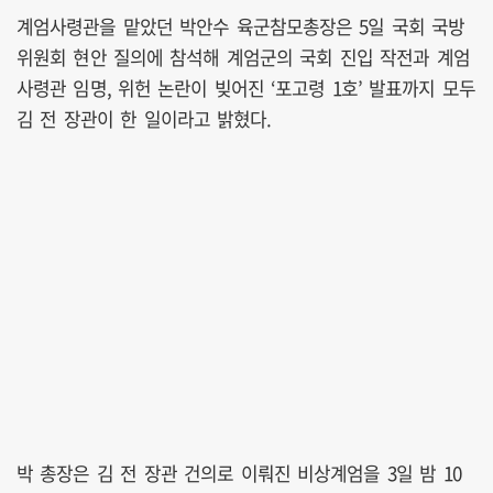
계엄사령관을 맡았던 박안수 육군참모총장은 5일 국회 국방
위원회 현안 질의에 참석해 계엄군의 국회 진입 작전과 계엄
사령관 임명, 위헌 논란이 빚어진 ‘포고령 1호’ 발표까지 모두
김 전 장관이 한 일이라고 밝혔다.
박 총장은 김 전 장관 건의로 이뤄진 비상계엄을 3일 밤 10