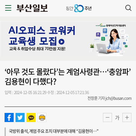
‘아무 것도 몰랐다’는 계엄사령관…‘충암파’
김용현이 다했다?
입력 : 2024-12-05 16:21:29
수정 : 2024-12-05 17:21:36
전창훈 기자 jch@busan.com
가
국방위 출석, 계엄 주요 조치 대부분에 대해 “김용현이…”