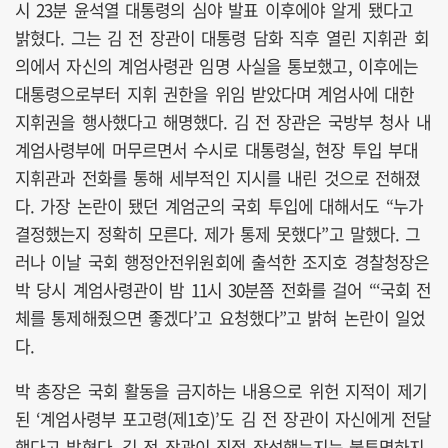
시 23분 윤석열 대통령의 심야 발표 이후에야 알게 됐다고
밝혔다. 그는 김 전 장관이 대통령 담화 직후 열린 지휘관 회
의에서 자신의 계엄사령관 임명 사실을 통보했고, 이후에는
대통령으로부터 지휘 권한을 위임 받았다며 계엄사에 대한
지휘권을 행사했다고 해명했다. 김 전 장관은 국방부 청사 내
계엄사령부에 머무르면서 수시로 대통령실, 현장 투입 부대
지휘관과 전화를 통해 세부적인 지시를 내린 것으로 전해졌
다. 가장 논란이 됐던 계엄군의 국회 투입에 대해서도 “누가
결정했는지 정확히 모른다. 제가 통제 못했다”고 말했다. 그
러나 이날 국회 행정안전위원회에 출석한 조지호 경찰청장은
박 당시 계엄사령관이 밤 11시 30분쯤 전화를 걸어 “‘국회 전
체를 통제해줬으면 좋겠다’고 요청했다”고 밝혀 논란이 일었
다.
박 총장은 국회 활동을 금지하는 내용으로 위헌 지적이 제기
된 ‘계엄사령부 포고령(제1호)’도 김 전 장관이 자신에게 전달
했다고 밝혔다. 김 전 장관이 직접 작성했는지는 불투명하지