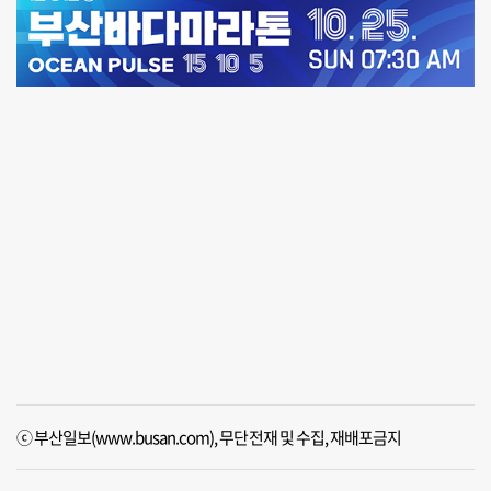
ⓒ 부산일보(www.busan.com), 무단전재 및 수집, 재배포금지