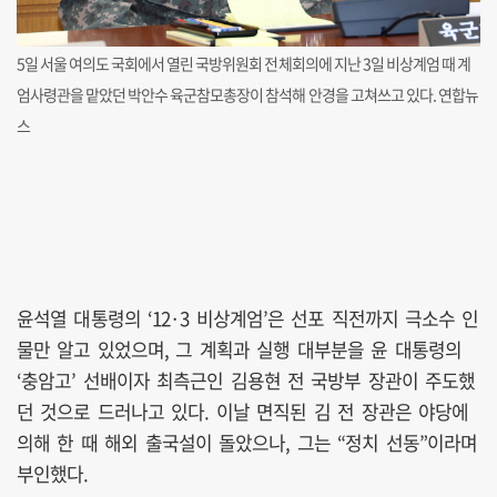
5일 서울 여의도 국회에서 열린 국방위원회 전체회의에 지난 3일 비상계엄 때 계
엄사령관을 맡았던 박안수 육군참모총장이 참석해 안경을 고쳐쓰고 있다. 연합뉴
스
윤석열 대통령의 ‘12·3 비상계엄’은 선포 직전까지 극소수 인
물만 알고 있었으며, 그 계획과 실행 대부분을 윤 대통령의
‘충암고’ 선배이자 최측근인 김용현 전 국방부 장관이 주도했
던 것으로 드러나고 있다. 이날 면직된 김 전 장관은 야당에
의해 한 때 해외 출국설이 돌았으나, 그는 “정치 선동”이라며
부인했다.