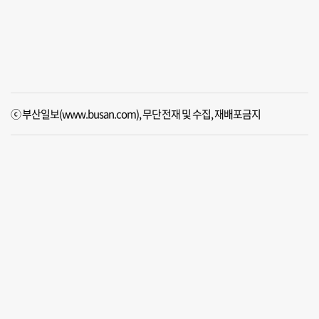
ⓒ 부산일보(www.busan.com), 무단전재 및 수집, 재배포금지