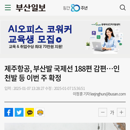
제주항공, 부산발 국제선 188편 감편…인
천발 등 이번 주 확정
입력 : 2025-01-07 13:28:27
수정 : 2025-01-07 15:36:51
이정훈 기자 leejnghun@busan.com
가