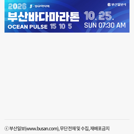
ⓒ 부산일보(www.busan.com), 무단전재 및 수집, 재배포금지