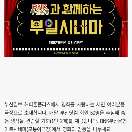
부산일보 해피존플러스에서 영화를 사랑하는 시민 여러분을
극장으로 초대합니다. 매달 부산닷컴 회원 50명을 추첨해 숨
은 명작을 관람할 기회(1인 2매)를 제공합니다. BNK부산은행
아트시네마(모퉁이극장)에서 영화의 감동을 나누세요.