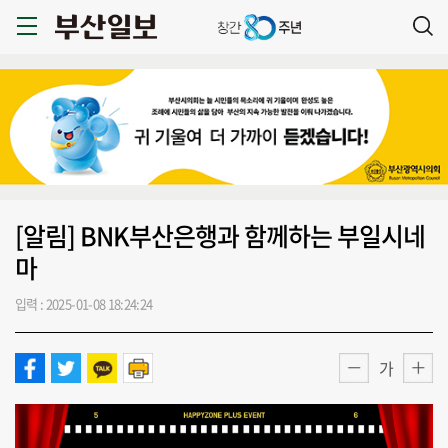
[알림] BNK부산은행과 함께하는 부일시네
마
입력 : 2025-01-08 18:24:24
가