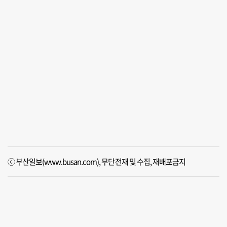
ⓒ 부산일보(www.busan.com), 무단전재 및 수집, 재배포금지