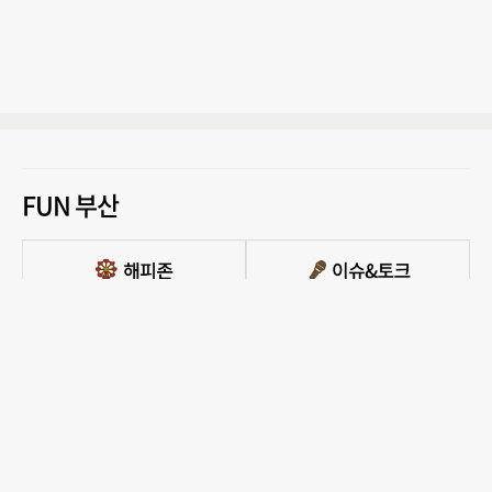
FUN 부산
PC버전 보기
모든 콘텐츠를 커뮤니티, 카페, 블로그 등에서 무단 사용하는것은 저작권법에 저촉되