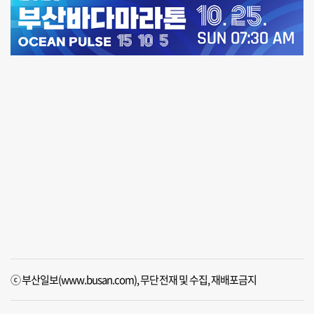
ⓒ 부산일보(www.busan.com), 무단전재 및 수집, 재배포금지