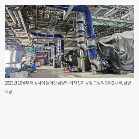
2023년 10월부터 공사에 들어간 금양의 이차전지 공장 드림팩토리2 내부. 금양
제공