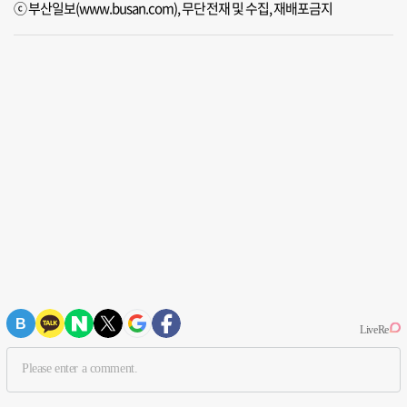
ⓒ 부산일보(www.busan.com), 무단전재 및 수집, 재배포금지