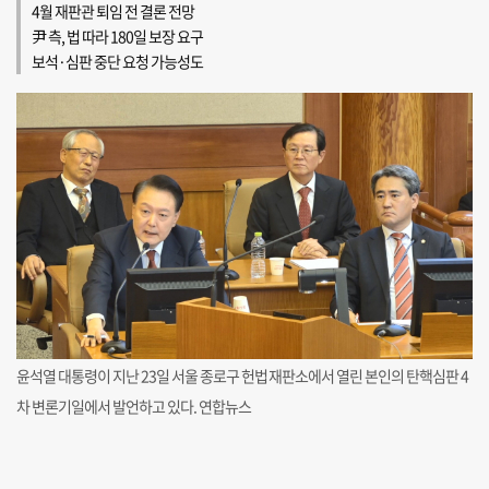
4월 재판관 퇴임 전 결론 전망
尹 측, 법 따라 180일 보장 요구
보석·심판 중단 요청 가능성도
윤석열 대통령이 지난 23일 서울 종로구 헌법재판소에서 열린 본인의 탄핵심판 4
차 변론기일에서 발언하고 있다. 연합뉴스