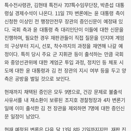
특수전사령관, 김현태 특전사 707특수임무단장, 박춘섭 대통
령실 경제수석이 나온다. 11일 7차 변론에는 윤 대통령 측이
신청한 이상민 전 행정안전무 장관의 증인신문이 예정돼 있
다. 국회 측과 윤 대통령 측 대리인단이 이들에 대한 신문을
진행하며, 필요한 경우 재판관들이 직접 질문을 던지며 계엄
의 구상부터 지시, 선포, 착수까지의 과정을 재연해 나갈 예
정이다. 특히 당시 주요 군 지휘관 등이 출석하는 만큼 국회
와 중앙선관위에 대한 계엄군 투입 과정, 정치인 등 체포 시
도에 대한 윤 대통령과 김 전 장관의 지시 여부 등을 두고 양
측은 공방을 벌일 것으로 보인다.
현재까지 채택된 증인은 모두 9명으로, 건강 문제로 불출석
사유서를 내 재소환이 보류된 조지호 경찰청장과 4차 변론기
일에 이미 출석한 김 전 장관을 제외하면 7명에 대한 증인신
문 일정이 남았다.
현재 예정된 변론은 다음 달 13일 8차 기일까지지만, 재판 진