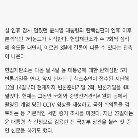
설 연휴 잠시 멈췄던 윤석열 대통령의 탄핵심판이 연휴 이후
본격적인 2라운드가 시작한다. 헌법재판소가 주 2회씩 심리
에 속도를 내면서, 이르면 3월에 결론이 나올 수 있다는 관측
이 나온다.
헌법재판소는 다음 달 4일 윤 대통령에 대한 탄핵심판 5차
변론기일을 연다. 앞서 헌재는 탄핵소추안이 접수된 지난해
12월 14일부터 현재까지 변론준비기일 2회, 변론기일을 4회
열었다. 헌재는 그동안 국회와 중앙선거관리위원회 등에서
촬영된 계엄 당일 CCTV 영상을 재생하고 국회 회의록을 검
토하는 등 기본적인 서면 증거 조사를 마쳤다. 지난 23일에는
윤 대통령 측 신청으로 김용현 전 국방부 장관을 불러 첫 증
인 신문을 하기도 했다.