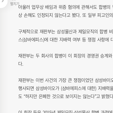
펼치기
아울러 업무상 배임과 위증 혐의에 관해서도 합병의 
상 손해도 인정되지 않는다고 봤다. 또 일부 피고인
구체적으로 재판부는 삼성물산과 제일모직의 합병 비
스(삼바에피스)에 대한 지배력 여부 등 쟁점 사항에 
재판부는 두 회사의 합병이 이 회장의 경영권 승계와
다.
재판부는 이번 사건의 가장 큰 쟁점이었던 삼성바이오
행사되면 삼성바이오가 (삼바에피스에 대한) 지배력
도 “하지만 은폐한 것으로 보이지는 않는다”고 밝혔다
이 회장 등은 2015년 제일모직-삼성물산 합병 과정