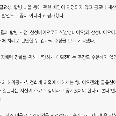
필요성, 합병 비율 등에 관한 배임이 인정되지 않고 공모나 재산
의 발언도 위증이 아니라고 평가했다.
율과 합병 시점, 삼성바이오로직스(삼성바이오)의 삼성바이오에
대해 차례로 판단한 뒤 검사의 주장을 모두 기각했다.
 지배력 강화를 위해 부당하게 이뤄졌다는 주장도 수용하지 않
의 허위공시·부정회계 의혹에 대해서는 “(바이오젠의) 콜옵션
을 잃는다는 사실이 주요 위험이라고 공시했어야 한다고 본다”면
.
에서 최소 비용으로 경영권을 안정적으로 승계하고, 지배력을 강