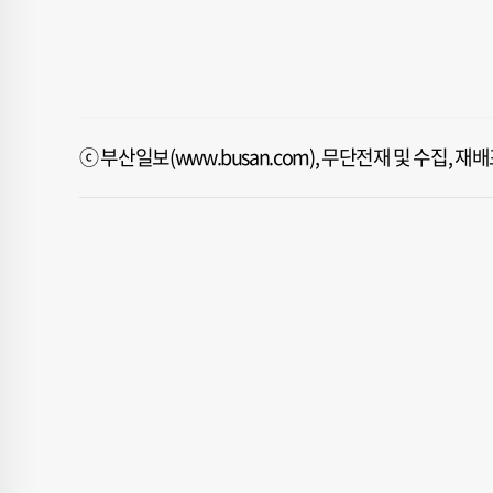
ⓒ 부산일보(www.busan.com), 무단전재 및 수집, 