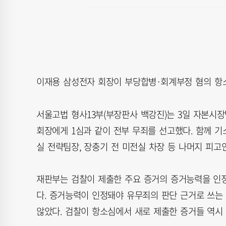
이재용 삼성전자 회장이 부당합병·회계부정 혐의 항
서울고법 형사13부(부장판사 백강진)는 3일 자본시
회장에게 1심과 같이 전부 무죄를 선고했다. 함께 기
실 전략팀장, 장충기 전 미전실 차장 등 나머지 피고
재판부는 검찰이 제출한 주요 증거의 증거능력을 인정
다. 증거능력이 인정돼야 유무죄의 판단 근거로 쓰는
않았다. 검찰이 항소심에서 새로 제출한 증거들 역시