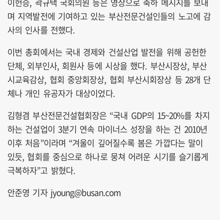
이헌승, 곽규택 국회의원 등은 영상으로 축하 메시지를 보내
며 지역발전에 기여하고 있는 부산전문건설인들의 노고에 감
사의 인사를 전했다.
이번 총회에서는 국내 경제와 건설산업 발전을 위해 공헌한
단체, 외부인사, 회원사 등에 시상을 했다. 부산시장상, 부산
시교육감상, 협회 중앙회장상, 협회 부산시회장상 등 28개 단
체나 개인 유공자가 대상이었다.
김형겸 부산전문건설협회장은 “국내 GDP의 15~20%를 차지
하는 건설업이 3분기 연속 마이너스 성장을 하는 건 2010년
이후 처음”이라며 “겨울이 깊어질수록 봄은 가깝다는 말이
있듯, 협회를 중심으로 하나로 뭉쳐 어려운 시기를 슬기롭게
극복하자”고 밝혔다.
안준영 기자 jyoung@busan.com