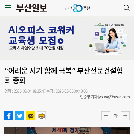
“어려운 시기 함께 극복” 부산전문건설협
회 총회
입력 : 2025-02-04 18:15:47
수정 : 2025-02-05 09:43:06
안준영 기자 jyoung@busan.com
가