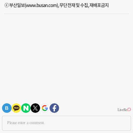
ⓒ 부산일보(www.busan.com), 무단전재 및 수집, 재배포금지