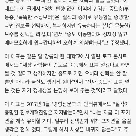
대표는 이 글에서 “정치 편향 없이 이익에 민감한 중도층(부
동층, ‘똑똑한 스윙보터’)은 ‘실적과 증거로 유능함을 증명’한
다면 진보를 선택하지, 부패하지만 유능하다는 (실은 무능한)
보수를 선택할 리 없다”면서 “중도 이동한다며 정체성 잃고
애매모호하게 왔다갔다하면 오히려 의심받는다”고 주장했다.
이 대표는 같은 달 강릉의 한 대학교에서 열린 토크 콘서트
에서도 “세상 사람들이 중도로 이동해서 표를 얻겠다고 하면
될 것 같다고 생각하지만 중도로 가면 오히려 신뢰를 안 할
뿐만 아니라 불신도 생기게 된다”면서 “진짜 중도의 표를 얻
는 것은 자기 정체성을 분명히 보여 주는 것”이라고 말했다.
이 대표는 2017년 1월 ‘경향신문’과의 인터뷰에서도 “실적이
증명된 진보개혁진영은 지지받는다”면서 “나는 지금 이 포지
션을 계속 유지할 거다. 일부러 선택받기 위해 포지션을 옮길
생각은 전혀 없다. 그렇게 해서 세상은 바뀌지 않는다”고 주