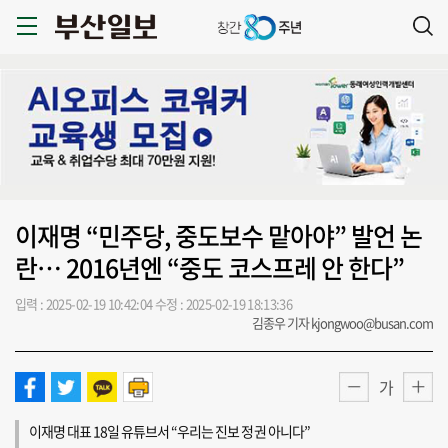
이재명 “민주당, 중도보수 맡아야” 발언 논
란… 2016년엔 “중도 코스프레 안 한다”
입력 : 2025-02-19 10:42:04
수정 : 2025-02-19 18:13:36
김종우 기자 kjongwoo@busan.com
가
이재명 대표 18일 유튜브서 “우리는 진보 정권 아니다”