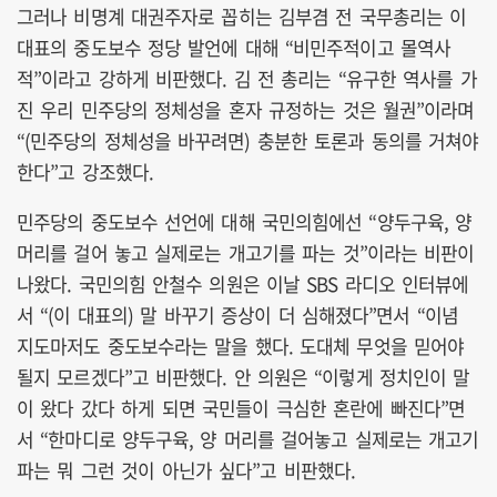
그러나 비명계 대권주자로 꼽히는 김부겸 전 국무총리는 이
대표의 중도보수 정당 발언에 대해 “비민주적이고 몰역사
적”이라고 강하게 비판했다. 김 전 총리는 “유구한 역사를 가
진 우리 민주당의 정체성을 혼자 규정하는 것은 월권”이라며
“(민주당의 정체성을 바꾸려면) 충분한 토론과 동의를 거쳐야
한다”고 강조했다.
민주당의 중도보수 선언에 대해 국민의힘에선 “양두구육, 양
머리를 걸어 놓고 실제로는 개고기를 파는 것”이라는 비판이
나왔다. 국민의힘 안철수 의원은 이날 SBS 라디오 인터뷰에
서 “(이 대표의) 말 바꾸기 증상이 더 심해졌다”면서 “이념
지도마저도 중도보수라는 말을 했다. 도대체 무엇을 믿어야
될지 모르겠다”고 비판했다. 안 의원은 “
이렇게 정치인이 말
이 왔다 갔다 하게 되면 국민들이 극심한 혼란에 빠진다”면
서 “
한마디로 양두구육, 양 머리를 걸어놓고 실제로는 개고기
파는 뭐 그런 것이 아닌가 싶다”고 비판했다.