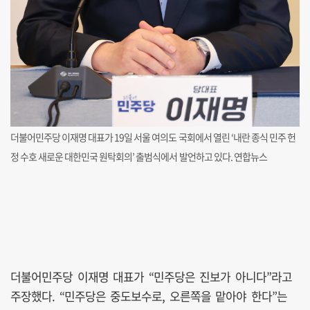
더불어민주당 이재명 대표가 19일 서울 여의도 국회에서 열린 ‘내란 종식 민주 헌
정 수호 새로운 대한민국 원탁회의’ 출범식에서 발언하고 있다. 연합뉴스
더불어민주당 이재명 대표가 “민주당은 진보가 아니다”라고
주장했다. “민주당은 중도보수로, 오른쪽을 맡아야 한다”는