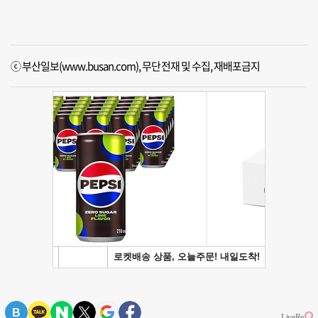
ⓒ 부산일보(www.busan.com), 무단전재 및 수집, 재배포금지