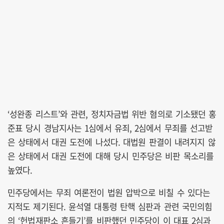
‘성완종 리스트’와 관련, 정치자금법 위반 혐의로 기소됐던 홍
준표 당시 경남지사는 1심에서 유죄, 2심에서 무죄를 선고받
은 상태에서 대권 도전에 나섰다. 대법원 판결이 내려지지 않
은 상태에서 대권 도전에 대해 당시 민주당은 비판 목소리를
높였다.
민주당에서는 무죄 여론전이 법원 압박으로 비칠 수 있다는
지적도 제기된다. 윤석열 대통령 탄핵 심판과 관련 국민의힘
의 ‘헌법재판소 흔들기’를 비판했던 민주당이 이 대표 2심과