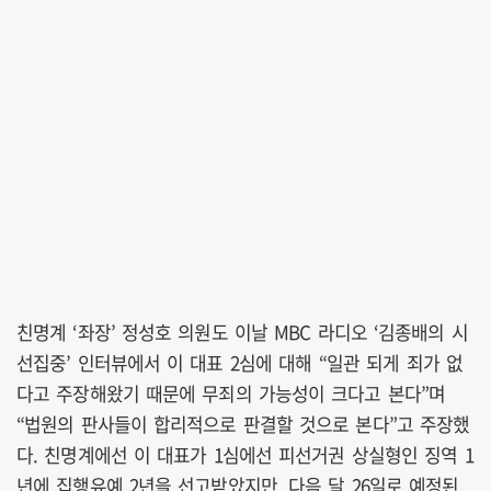
친명계 ‘좌장’ 정성호 의원도 이날 MBC 라디오 ‘김종배의 시
선집중’ 인터뷰에서 이 대표 2심에 대해 “일관 되게 죄가 없
다고 주장해왔기 때문에 무죄의 가능성이 크다고 본다”며
“법원의 판사들이 합리적으로 판결할 것으로 본다”고 주장했
다. 친명계에선 이 대표가 1심에선 피선거권 상실형인 징역 1
년에 집행유예 2년을 선고받았지만, 다음 달 26일로 예정된