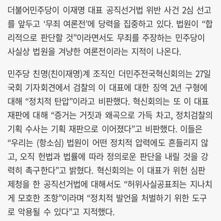
더불어민주당이 이재명 대표 공직선거법 위반 사건 2심 선고
를 앞두고 ‘무죄 여론전’에 당력을 집중하고 있다. 법원이 “합
리적으로 판단할 것”이라면서도 무죄를 주장하는 민주당이
사실상 법원을 겨냥한 여론전이라는 지적이 나온다.
민주당 친명(친이재명)계 조직인 더민주전국혁신회의는 27일
국회 기자회견에서 검찰의 이 대표에 대한 징역 2년 구형에
대해 “정치적 탄압”이라고 비판했다. 혁신회의는 또 이 대표
재판에 대해 “증거는 거짓과 왜곡으로 가득 차고, 정치검찰의
기획 수사는 기획 재판으로 이어졌다”고 비판했다. 이들은
“우리는 (항소심) 법원이 어떤 정치적 압력에도 흔들리지 않
고, 오직 헌법과 법률에 따라 정의로운 판단을 내릴 것을 강
력히 촉구한다”고 밝혔다. 혁신회의는 이 대표가 위헌 심판
제청을 한 공직선거법에 대해서도 “허위사실공표죄는 지나치
게 모호한 조항”이라며 “정치적 발언을 처벌하기 위한 도구
로 악용될 수 있다”고 지적했다.