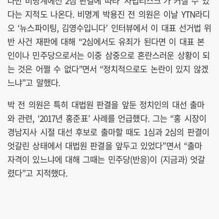
다만 비명계에선 2심 판결에 따라 ‘사법리스크’가 커질 수 있
다는 지적도 나온다. 비명계 박용진 전 의원은 이날 YTN라디
오 ‘뉴스파이팅, 김영수입니다’ 인터뷰에서 이 대표 선거법 위
반 사건 재판에 대해 “2심에서도 유죄가 된다면 이 대표 본
인이나 민주당으로서는 이중 삼중으로 혼란스러운 상황이 되
는 것은 어쩔 수 없다”면서 “정치적으로도 논란이 있지 않겠
느냐”고 말했다.
박 전 의원은 특히 대법원 판결을 앞둔 정치인의 대선 출마
와 관련, ‘2017년 홍준표’ 사례를 언급했다. 그는 “홍 시장이
경남지사 시절 대선 후보로 출마할 때도 1심과 2심의 판결이
엇갈린 상태에서 대법원 판결을 앞두고 있었다”면서 “출마
자격이 있느냐에 대해 그때는 민주당(반응)이 (지금과) 엇갈
렸다”고 지적했다.