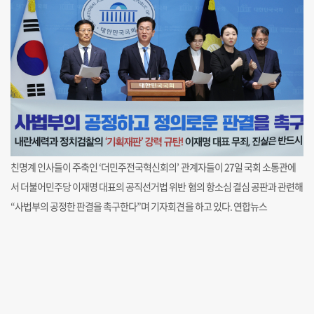
친명계 인사들이 주축인 ‘더민주전국혁신회의’ 관계자들이 27일 국회 소통관에
서 더불어민주당 이재명 대표의 공직선거법 위반 혐의 항소심 결심 공판과 관련해
“사법부의 공정한 판결을 촉구한다”며 기자회견을 하고 있다. 연합뉴스