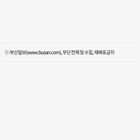
ⓒ 부산일보(www.busan.com), 무단전재 및 수집, 재배포금지