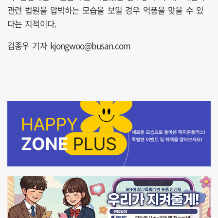
관련 법원을 압박하는 모습을 보일 경우 역풍을 맞을 수 있
다는 지적이다.
김종우 기자 kjongwoo@busan.com