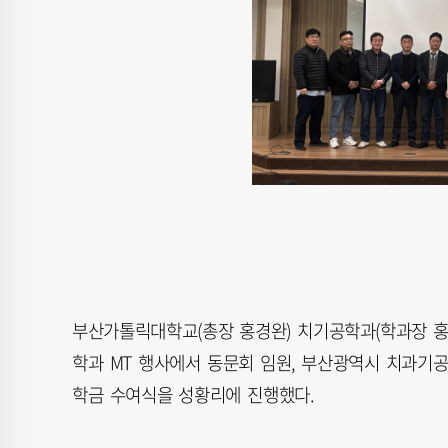
부산가톨릭대학교(총장 홍경완) 치기공학과(학과장 홍
학과 MT 행사에서 동문회 임원, 부산광역시 치과기공
학금 수여식을 성황리에 진행했다.