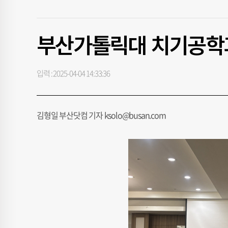
부산가톨릭대 치기공학과
입력 : 2025-04-04 14:33:36
김형일 부산닷컴 기자 ksolo@busan.com