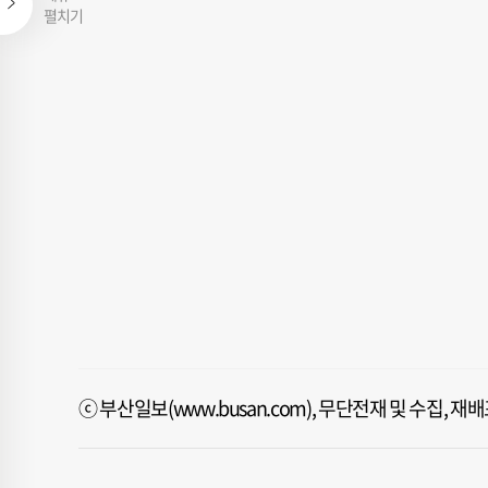
펼치기
ⓒ 부산일보(www.busan.com), 무단전재 및 수집, 