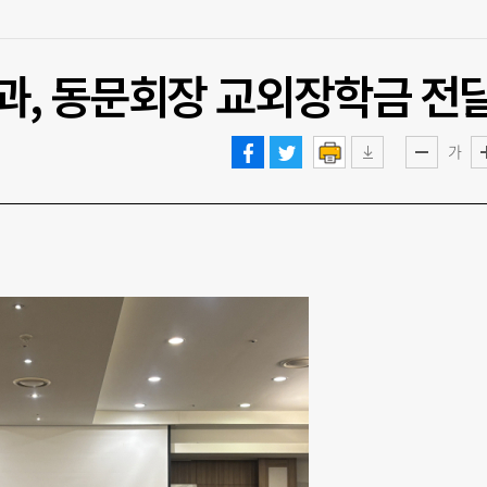
, 동문회장 교외장학금 전
가