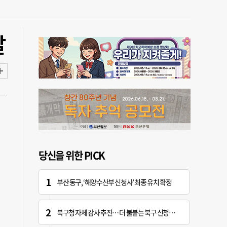
달
당신을 위한 PICK
부산 동구, ‘해양수산부 신청사’ 최종 유치 확정
북구청 자체 감사 추진… 더 불붙는 북구 신청사 갈등