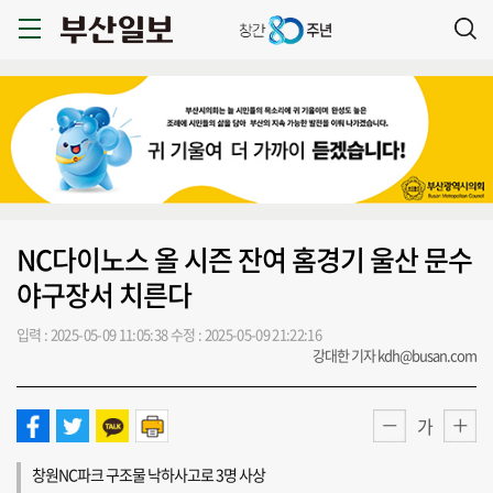
NC다이노스 올 시즌 잔여 홈경기 울산 문수
야구장서 치른다
입력 : 2025-05-09 11:05:38
수정 : 2025-05-09 21:22:16
강대한 기자 kdh@busan.com
가
창원NC파크 구조물 낙하사고로 3명 사상