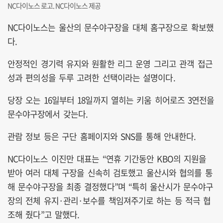
NC다이노스 로고. NC다이노스 제공
NC다이노스는 울산의 문수야구장을 대체 홈구장으로 확보했
다.
안정적인 경기력 유지와 원활한 리그 운영 그리고 관객 접근
성과 편의성을 두루 고려한 선택이라는 설명이다.
당장 오는 16일부터 18일까지 열히는 키움 히어로즈 3연전을
문수야구장에서 갖는다.
관람 정보 등은 구단 홈페이지와 SNS를 통해 안내한다.
NC다이노스 이진만 대표는 “연휴 기간동안 KBO의 지원을
받아 여러 대체 구장을 신속히 검토했고 울산시와 협의를 통
해 문수야구장을 최종 결정했다”며 “특히 울산시가 문수야구
장의 전체 유지·관리·보수를 책임져주기로 하는 등 적극 협
조해 줬다”고 말했다.