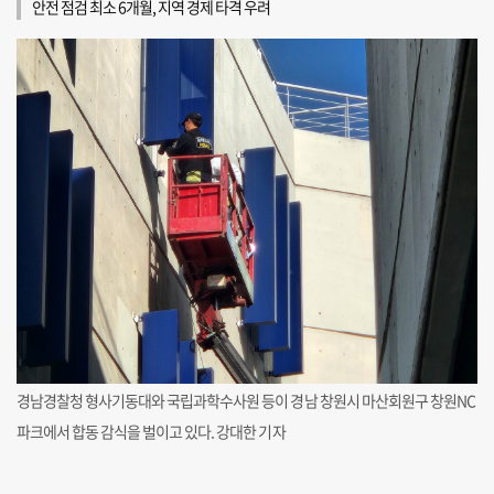
안전 점검 최소 6개월, 지역 경제 타격 우려
경남경찰청 형사기동대와 국립과학수사원 등이 경남 창원시 마산회원구 창원NC
파크에서 합동 감식을 벌이고 있다. 강대한 기자