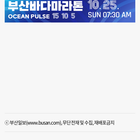
ⓒ 부산일보(www.busan.com), 무단전재 및 수집, 재배포금지