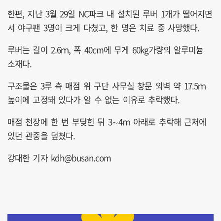
한편, 지난 3월 29일 NC파크 내 설치된 루버 1개가 떨어지면
서 야구팬 3명이 크게 다쳤고, 한 명은 치료 중 사망했다.
루버는 길이 2.6ｍ, 폭 40cm에 무게 60kg가량의 알루미늄
소재다.
구조물은 3루 측 매점 위 구단 사무실 창문 외벽 약 17.5ｍ
높이에 고정돼 있다가 알 수 없는 이유로 추락했다.
매점 천장에 한 번 부딪힌 뒤 3∼4ｍ 아래로 추락해 근처에
있던 관중을 덮쳤다.
강대한 기자 kdh@busan.com