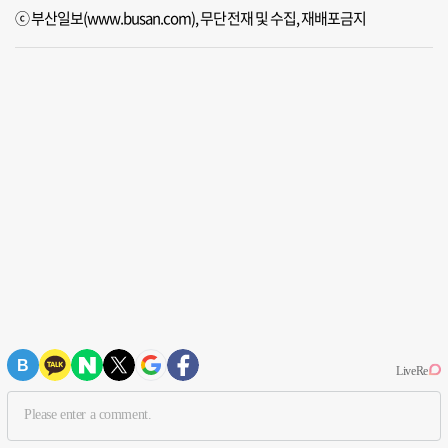
ⓒ 부산일보(www.busan.com), 무단전재 및 수집, 재배포금지