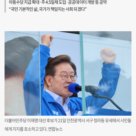
아동수당 지급 확대·주 4.5일제 도입·공공데이터 개방 등 공약
“국민 기본적인 삶, 국가가 책임지는 사회 되겠다”
더불어민주당 이재명 대선 후보가 21일 인천광역시 서구 청라동 유세에서 시민들
에게 지지를 호소하고 있다. 연합뉴스