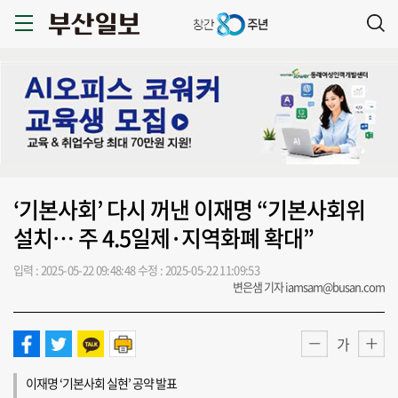
‘기본사회’ 다시 꺼낸 이재명 “기본사회위
설치… 주 4.5일제·지역화폐 확대”
입력 : 2025-05-22 09:48:48
수정 : 2025-05-22 11:09:53
변은샘 기자 iamsam@busan.com
가
이재명 ‘기본사회 실현’ 공약 발표