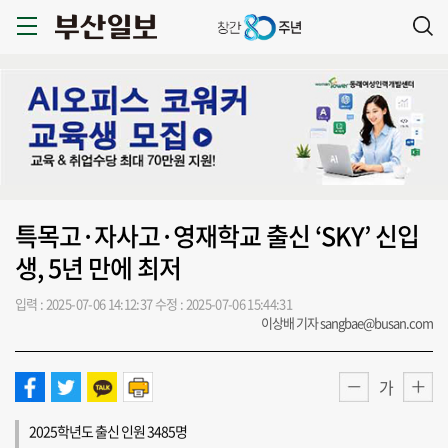
특목고·자사고·영재학교 출신 ‘SKY’ 신입
생, 5년 만에 최저
입력 : 2025-07-06 14:12:37
수정 : 2025-07-06 15:44:31
이상배 기자 sangbae@busan.com
가
2025학년도 출신 인원 3485명