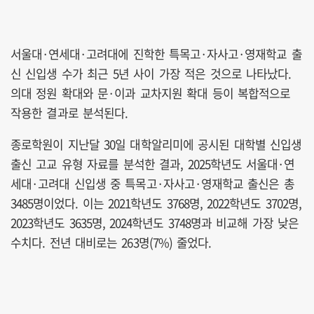
서울대·연세대·고려대에 진학한 특목고·자사고·영재학교 출
신 신입생 수가 최근 5년 사이 가장 적은 것으로 나타났다.
의대 정원 확대와 문·이과 교차지원 확대 등이 복합적으로
작용한 결과로 분석된다.
종로학원이 지난달 30일 대학알리미에 공시된 대학별 신입생
출신 고교 유형 자료를 분석한 결과, 2025학년도 서울대·연
세대·고려대 신입생 중 특목고·자사고·영재학교 출신은 총
3485명이었다. 이는 2021학년도 3768명, 2022학년도 3702명,
2023학년도 3635명, 2024학년도 3748명과 비교해 가장 낮은
수치다. 전년 대비로는 263명(7%) 줄었다.