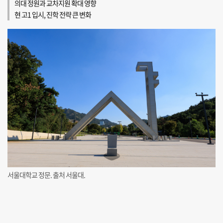
의대 정원과 교차지원 확대 영향
현 고1 입시, 진학 전략 큰 변화
서울대학교 정문. 출처 서울대.