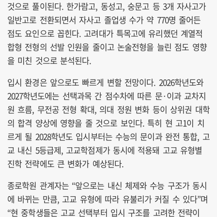
것으로 풀이된다. 한가람고, 동성고, 숭문고 등 3개 자사고가
일반고로 전환되면서 자사고 졸업생 수가 약 770명 줄어든
점도 요인으로 꼽힌다. 고려대가 특목고에 유리했던 계열적
합형 전형의 선발 인원을 줄이고 논술전형을 늘린 점도 영향
을 미친 것으로 분석된다.
입시 환경은 앞으로도 빠르게 변할 전망이다. 2026학년도와
2027학년도에는 선택과목 간 점수차에 따른 문·이과 교차지
원 흐름, 무전공 전형 확대, 의대 정원 변화 등이 상위권 대학
의 합격 양상에 영향을 줄 것으로 보인다. 특히 현 고1이 치
르게 될 2028학년도 입시부터는 수능의 문이과 완전 통합, 고
교 내신 5등급제, 고교학점제가 동시에 적용돼 고교 유형별
진학 전략에도 큰 변화가 예상된다.
종로학원 관계자는 “앞으로는 내신 체제와 수능 구조가 동시
에 바뀌는 만큼, 고교 유형에 따라 유불리가 커질 수 있다”며
“현 중학생들은 고교 선택부터 입시 구조를 고려한 전략이