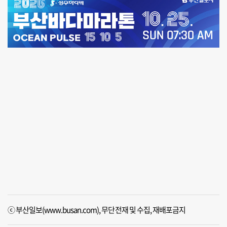
ⓒ 부산일보(www.busan.com), 무단전재 및 수집, 재배포금지