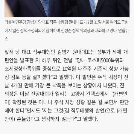
더불어민주당 김병기 당대표 직무대행 겸 원내대표가 7월 31일 서울 여의도 국회
에서 열린 정책조정회의에 참석하며 진성준 정책위의장과 대화하고 있다. 연합뉴
스
앞서 당 대표 직무대행인 김병기 원내대표는 정부가 세제 개
편안을 발표한 지 하루 뒤인 전날 "당내 코스피5000특위와
조세정상화특위를 중심으로 10억원 대주주 기준의 상향 가능
성 검토 등을 살피겠다"고 말했다. 이 발언은 주식 시장이 전
날 4개월 만에 가장 큰 낙폭을 보이는 상황에서 나왔다. 진
의장은 이날 전당대회가 열리는 고양시 킨텍스에서 "(개편안
이) 확정된 것은 아니니 주식 시장 상황 같은 걸 보면서 판단
해야 한다"면서도 '저는 그것(김 직무대행의 발언)으로 (개편
안이) 흔들렸다고 생각하지 않는다"고 말했다.