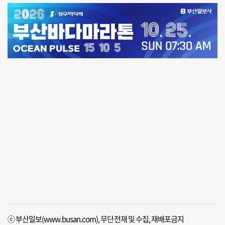
ⓒ 부산일보(www.busan.com), 무단전재 및 수집, 재배포금지