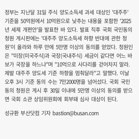
정부는 지난달 31일 주식 양도소득세 과세 대상인 '대주주'
기준을 50억원에서 10억원으로 낮추는 내용을 포함한 '2025
년 세제 개편안'을 발표한 바 있다. 발표 직후 국회 국민동의
청원 게시판에는 '대주주 양도소득세 하향 반대에 관한 청
원'이 올라와 하루 만에 5만명 이상의 동의를 얻었다. 청원인
은 "미장(미국주식)과 국장(국내주식) 세금이 같다면 어느 바
보가 국장을 하느냐"며 "10억으로 사다리를 걷어차지 말라.
제발 대주주 양도세 기준 하향을 멈춰달라"고 말했다. 이날
오후 3시 기준 동의 수는 7만2000명을 넘어섰다. 국회 국민
동의 청원은 게시 후 30일 이내에 5만명 이상의 동의를 받으
면 국회 소관 상임위원회에 회부돼 심사 대상이 된다.
성규환 부산닷컴 기자 bastion@busan.com