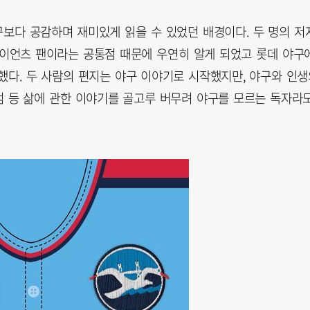
구보다 공감하며 재미있게 읽을 수 있었던 배경이다. 두 명의 저
 자이언츠 팬이라는 공통점 때문에 우연히 알게 되었고 롯데 야구
했다. 두 사람의 편지는 야구 이야기로 시작했지만, 야구와 인생
 점 등 삶에 관한 이야기를 골고루 버무려 야구를 모르는 독자라