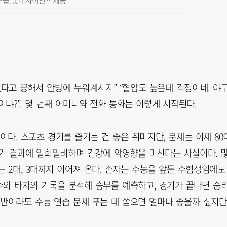
습. 롯데 자이언츠 제공
 졌다고 꽁해서 안방에 누워계시지” “혈압도 높은데 걱정이네. 야
이냐?”. 몇 년째 어머니와 전화 통화는 이렇게 시작된다.
다. 스포츠 경기를 즐기는 건 좋은 취미지만, 문제는 이제 80
기 결과에 일희일비하며 건강에 악영향을 미친다는 사실이다. 
는 2대, 3대까지 이어져 온다. 손자는 수능을 앞둔 수험생임에도
수와 타자의 기록을 분석해 승부를 예측하고, 경기가 끝나면 승
반이라도 수능 연습 문제 푸는 데 쏟으면 얼마나 좋을까 싶지만