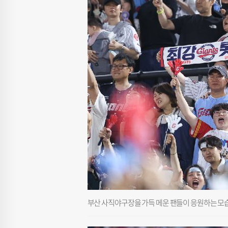
부산 사직야구장을 가득 메운 팬들이 응원하는 모습