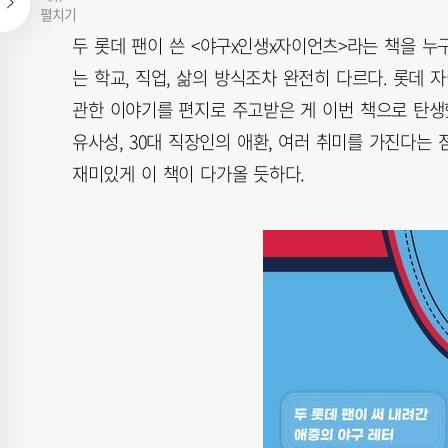
펼치기
두 롯데 팬이 쓴 <야구x인생x자이언츠>라는 책을 누
는 학교, 직업, 삶의 방식조차 완전히 다르다. 롯데
관한 이야기를 편지로 주고받은 게 이번 책으로 탄생
유사성, 30대 직장인의 애환, 여러 취미를 가진다는
재미있게 이 책이 다가올 듯하다.