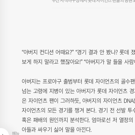
부산 사직야구장에서 롯데 자이언츠 팬들의 응원 모
“아버지 컨디션 어때요?” “경기 결과 안 봤나? 롯데
보게 하지 말라고 했잖아요!” “아버지가 말 들을 사람
아버지는 프로야구 출범부터 롯데 자이언츠의 골수팬이
넘는 고령에 지병이 있는 아버지가 롯데 자이언츠 경
은 자이언츠 팬이 그러하듯, 아버지의 자이언츠 DNA
자이언츠의 모든 경기를 챙겨 본다. 경기 전 선발 투
혹은 패배의 원인까지 분석한다. 엄마로선 저 열정의 
아들과 싸우기 싫어 말을 아낀다.
메뉴