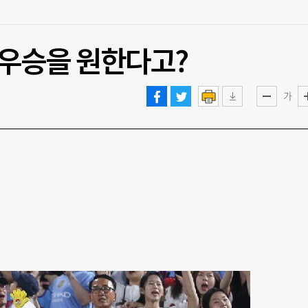
 우승을 원한다고?
가