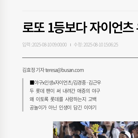
로또 1등보다 자이언츠
입력 : 2025-08-10 09:00:00
수정 : 2025-08-10 15:06:25
김효정 기자 teresa@busan.com
■야구x인생x자이언츠/김경중·김근우
두 롯데 팬이 써 내려간 애증의 야구
왜 이토록 롯데를 사랑하는지 고백
공놀이가 아닌 인생이 담긴 이야기