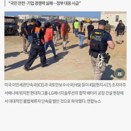
“국민 안전·기업 경쟁력 실패…정부 대응 시급”
미국 이민세관단속국(ICE)과 국토안보수사국(HSI) 등이 4일(현지시간) 조지아주
서배나에 위치한 현대차그룹-LG에너지솔루션의 합작 배터리 공장 건설 현장에
서 대대적인 불법체류자 단속을 벌인 것으로 파악됐다. 연합뉴스