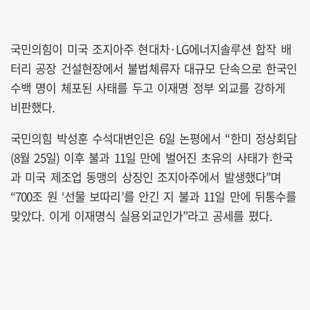
국민의힘이 미국 조지아주 현대차·LG에너지솔루션 합작 배
터리 공장 건설현장에서 불법체류자 대규모 단속으로 한국인
수백 명이 체포된 사태를 두고 이재명 정부 외교를 강하게
비판했다.
국민의힘 박성훈 수석대변인은 6일 논평에서 “한미 정상회담
(8월 25일) 이후 불과 11일 만에 벌어진 초유의 사태가 한국
과 미국 제조업 동맹의 상징인 조지아주에서 발생했다”며
“700조 원 ‘선물 보따리’를 안긴 지 불과 11일 만에 뒤통수를
맞았다. 이게 이재명식 실용외교인가”라고 공세를 폈다.