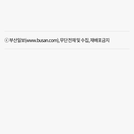
ⓒ 부산일보(www.busan.com), 무단전재 및 수집, 재배포금지