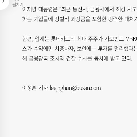
펼치기
이재명 대통령은 “최근 통신사, 금융사에서 해킹 사고
하는 기업들에 징벌적 과징금을 포함한 강력한 대처가
한편, 업계는 롯데카드의 최대 주주가 사모펀드 MB
스가 수익에만 치중하자, 보안에는 투자를 멀리했다는 
해 금융당국 조사와 검찰 수사를 동시에 받고 있다.
이정훈 기자 leejnghun@busan.com