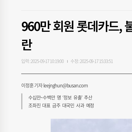
960만 회원 롯데카드, 
란
입력 : 2025-09-17 10:19:00
수정 : 2025-09-17 15:33:51
이정훈 기자 leejnghun@busan.com
수십만~수백만 명 ‘정보 유출’ 추산
조좌진 대표 금주 대국민 사과 예정