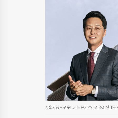
서울시 종로구 롯데카드 본사 전경과 조좌진 대표.