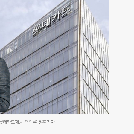
 롯데카드 제공·편집=이정훈 기자