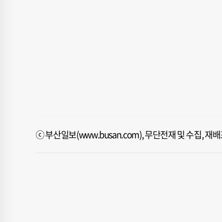
ⓒ 부산일보(www.busan.com), 무단전재 및 수집, 