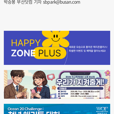
박승봉 부산닷컴 기자 sbpark@busan.com