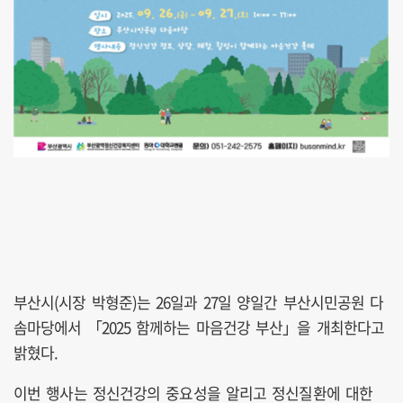
부산시(시장 박형준)는 26일과 27일 양일간 부산시민공원 다
솜마당에서 「2025 함께하는 마음건강 부산」을 개최한다고
밝혔다.
이번 행사는 정신건강의 중요성을 알리고 정신질환에 대한