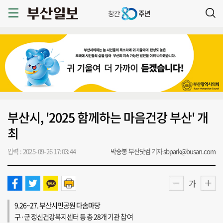
부산시, '2025 함께하는 마음건강 부산' 개
최
입력 : 2025-09-26 17:03:44
박승봉 부산닷컴 기자 sbpark@busan.com
가
9.26~27. 부산시민공원 다솜마당
구·군 정신건강복지센터 등 총 28개 기관 참여