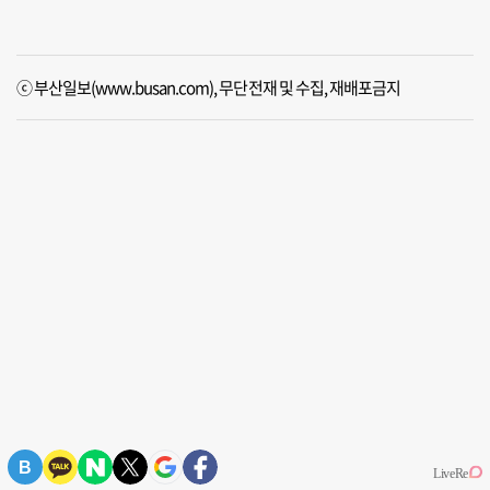
ⓒ 부산일보(www.busan.com), 무단전재 및 수집, 재배포금지