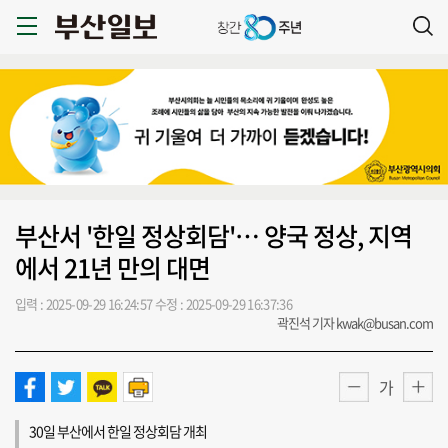
부산서 '한일 정상회담'… 양국 정상, 지역
에서 21년 만의 대면
입력 : 2025-09-29 16:24:57
수정 : 2025-09-29 16:37:36
곽진석 기자 kwak@busan.com
가
30일 부산에서 한일 정상회담 개최