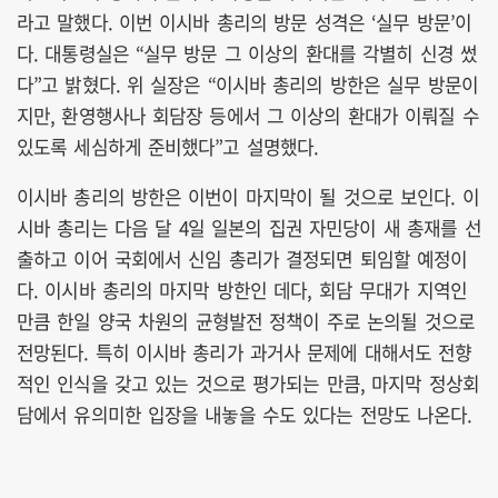
라고 말했다. 이번 이시바 총리의 방문 성격은 ‘실무 방문’이
다. 대통령실은 “실무 방문 그 이상의 환대를 각별히 신경 썼
다”고 밝혔다. 위 실장은 “이시바 총리의 방한은 실무 방문이
지만, 환영행사나 회담장 등에서 그 이상의 환대가 이뤄질 수
있도록 세심하게 준비했다”고 설명했다.
이시바 총리의 방한은 이번이 마지막이 될 것으로 보인다. 이
시바 총리는 다음 달 4일 일본의 집권 자민당이 새 총재를 선
출하고 이어 국회에서 신임 총리가 결정되면 퇴임할 예정이
다. 이시바 총리의 마지막 방한인 데다, 회담 무대가 지역인
만큼 한일 양국 차원의 균형발전 정책이 주로 논의될 것으로
전망된다. 특히 이시바 총리가 과거사 문제에 대해서도 전향
적인 인식을 갖고 있는 것으로 평가되는 만큼, 마지막 정상회
담에서 유의미한 입장을 내놓을 수도 있다는 전망도 나온다.