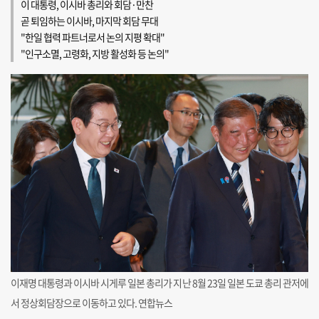
이 대통령, 이시바 총리와 회담·만찬
곧 퇴임하는 이시바, 마지막 회담 무대
"한일 협력 파트너로서 논의 지평 확대"
"인구소멸, 고령화, 지방 활성화 등 논의"
이재명 대통령과 이시바 시게루 일본 총리가 지난 8월 23일 일본 도쿄 총리 관저에
서 정상회담장으로 이동하고 있다. 연합뉴스