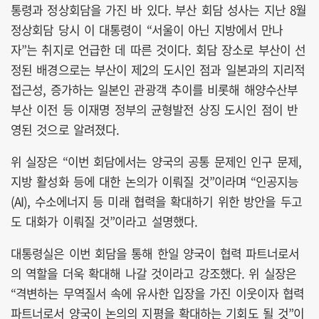
통령과 정상회담을 가진 바 있다. 부산 회담 성사는 지난 8월
정상회담 당시 이 대통령이 “서울이 아닌 지방에서 만나
자”는 취지로 언급한 데 따른 것이다. 회담 장소로 부산이 선
정된 배경으로는 부산이 제2의 도시인 점과 일본과의 지리적
접근성, 증가하는 일본인 관광객 추이를 비롯해 해양수산부
부산 이전 등 이재명 정부의 균형발전 상징 도시인 점이 반
영된 것으로 알려졌다.
위 실장은 “이번 회담에서는 양국의 공통 문제인 인구 문제,
지방 활성화 등에 대한 논의가 이뤄질 것”이라며 “인공지능
(AI), 수소에너지 등 미래 협력을 확대하기 위한 방안을 두고
도 대화가 이뤄질 것”이라고 설명했다.
대통령실은 이번 회담을 통해 한일 양국이 협력 파트너로서
의 역할을 더욱 확대해 나갈 것이라고 강조했다. 위 실장은
“격변하는 무역질서 속에 유사한 입장을 가진 이웃이자 협력
파트너로서 양국이 논의의 지평을 확대하는 기회도 될 것”이