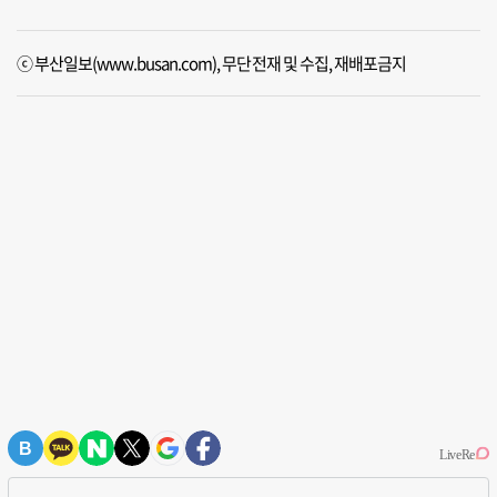
ⓒ 부산일보(www.busan.com), 무단전재 및 수집, 재배포금지