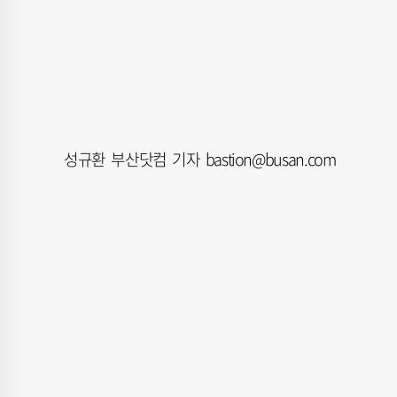
성규환 부산닷컴 기자 bastion@busan.com