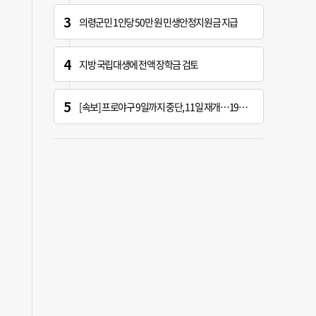
의령군민 1인당 50만 원 민생안정지원금 지급
지방 국립대생에 전액 장학금 검토
[속보] 프로야구 9일까지 중단, 11일 재개…19시 경기 시작