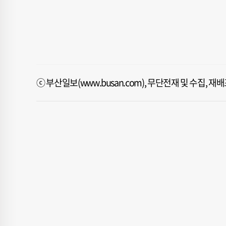
ⓒ 부산일보(www.busan.com), 무단전재 및 수집, 