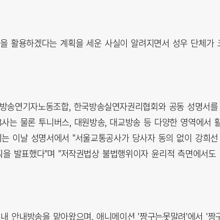
)을 활용하겠다는 계획을 세운 사실이 알려지면서 성우 단체가 
국방송연기자노동조합, 한국방송실연자권리협회와 공동 성명서를
송3사는 물론 투니버스, 대원방송, 대교방송 등 다양한 영역에서 
회는 이날 성명서에서 "서울교통공사가 당사자 동의 없이 강희선
획을 발표했다"며 "저작권법상 불법행위이자 윤리적 측면에서도
사 내 안내방송을 맡아왔으며, 애니메이션 '짱구는못말려'에서 '짱