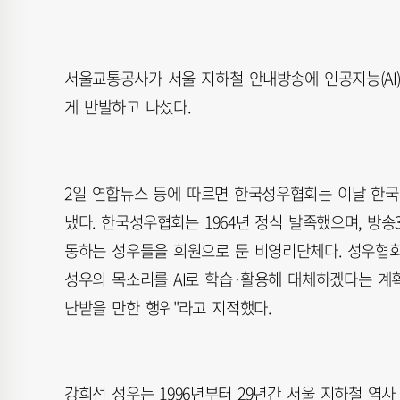
서울교통공사가 서울 지하철 안내방송에 인공지능(AI
게 반발하고 나섰다.
2일 연합뉴스 등에 따르면 한국성우협회는 이날 한
냈다. 한국성우협회는 1964년 정식 발족했으며, 방
동하는 성우들을 회원으로 둔 비영리단체다. 성우협
성우의 목소리를 AI로 학습·활용해 대체하겠다는 계
난받을 만한 행위"라고 지적했다.
강희선 성우는 1996년부터 29년간 서울 지하철 역