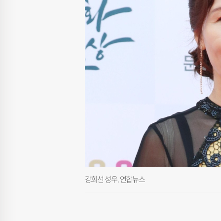
강희선 성우. 연합뉴스