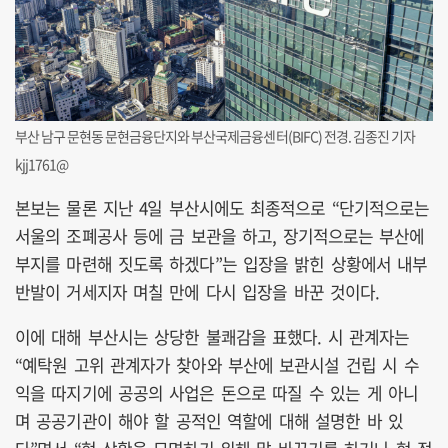
부산 남구 문현동 문현금융단지와 부산국제금융센터(BIFC) 전경. 김종진 기자
kjj1761@
본보는 물론 지난 4일 부산시에도 최종적으로 “단기적으로는
서울의 조폐공사 등에 금 보관을 하고, 장기적으로는 부산에
부지를 마련해 짓도록 하겠다”는 입장을 밝힌 상황에서 내부
반발이 거세지자 며칠 만에 다시 입장을 바꾼 것이다.
이에 대해 부산시는 상당한 불쾌감을 표했다. 시 관계자는
“예탁원 고위 관계자가 찾아와 부산에 보관시설 건립 시 수
익을 따지기에 공공의 사업은 돈으로 따질 수 있는 게 아니
며 공공기관이 해야 할 공적인 역할에 대해 설명한 바 있