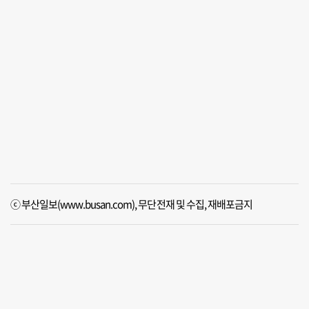
ⓒ 부산일보(www.busan.com), 무단전재 및 수집, 재배포금지