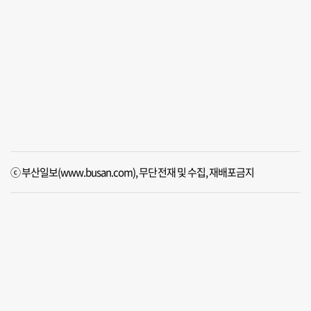
ⓒ 부산일보(www.busan.com), 무단전재 및 수집, 재배포금지