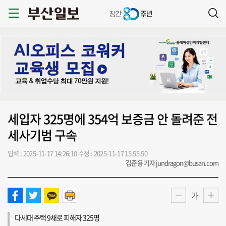
세입자 325명에 354억 보증금 안 돌려준 전
세사기범 구속
입력 : 2025-11-17 14:26:10
수정 : 2025-11-17 15:55:50
김준용 기자 jundragon@busan.com
가
다세대 주택 9채로 피해자 325명