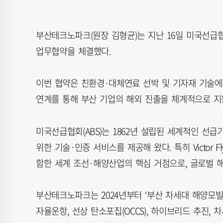
부산테크노파크(원장 김형균)는 지난 16일 미국선급협
업무협약을 체결했다.
이번 협약은 친환경·대체연료 선박 및 기자재 기술에
연계를 통해 부산 기업의 해외 진출을 체계적으로 지
미국선급협회(ABS)는 1862년 설립된 세계적인 선급
위한 기술·인증 서비스를 제공해 왔다. 특히 Victor
함한 세계 조선·해양산업의 핵심 거점으로, 글로벌 
부산테크노파크는 2024년부터 ‘부산 차세대 해양모
자율운항, 선상 탄소포집(OCCS), 하이브리드 추진,