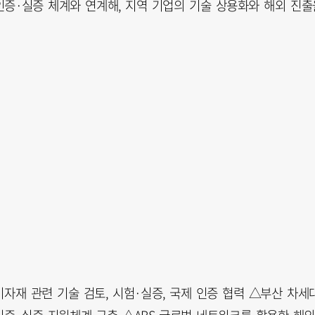
인증·실증 체계와 연계해, 지역 기업의 기술 상용화와 해외 진출
자재 관련 기술 검토, 시험·실증, 국제 인증 협력 △부산 차세