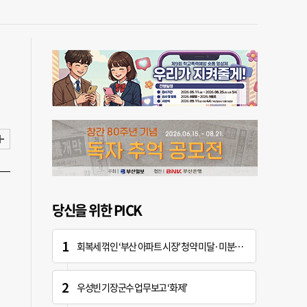
당신을 위한 PICK
회복세 꺾인 ‘부산 아파트 시장’ 청약 미달·미분양 심화
우성빈 기장군수 업무보고 ‘화제’