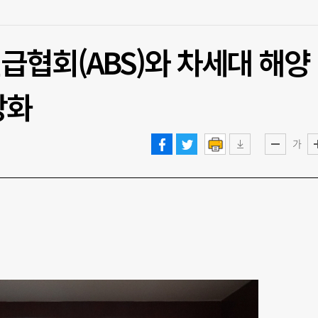
급협회(ABS)와 차세대 해양
강화
가