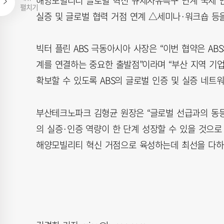
해양모빌리티 글로벌 혁신 규제자유특구 연계 국제 인
펼치기
실증 및 글로벌 협력 거점 연계 △세미나·워크숍 등을
빅터 플린 ABS 극동아시아 사장은 “이번 협약은 A
계를 연결하는 중요한 출발점”이라며 “부산 지역 기
확보할 수 있도록 ABS의 글로벌 인증 및 실증 네트
부산테크노파크 김형균 원장은 “글로벌 선급과의 동
의 실증·인증 역량이 한 단계 성장할 수 있을 것으
해양모빌리티 혁신 거점으로 육성하는데 최선을 다하