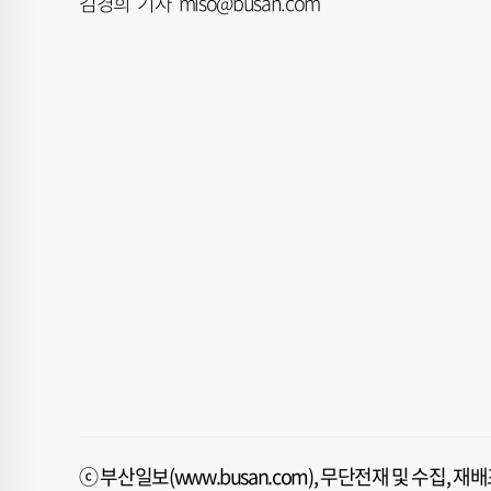
김경희 기자 miso@busan.com
ⓒ 부산일보(www.busan.com), 무단전재 및 수집, 