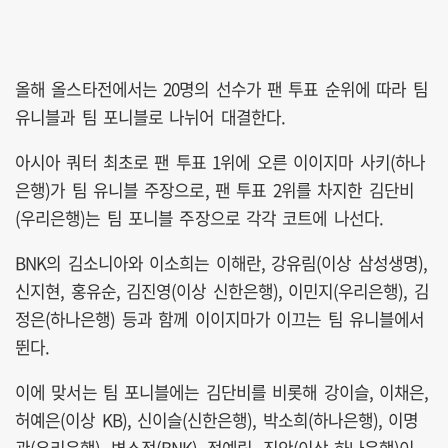
올해 올스타전에서는 20명의 선수가 팬 투표 순위에 따라 팀
유니블과 팀 포니블로 나뉘어 대결한다.
아시아 쿼터 최초로 팬 투표 1위에 오른 이이지마 사키(하나
은행)가 팀 유니블 주장으로, 팬 투표 2위를 차지한 김단비
(우리은행)는 팀 포니블 주장으로 각각 코트에 나선다.
BNK의 김소니아와 이소희는 이해란, 강유림(이상 삼성생명),
신지현, 홍유순, 김진영(이상 신한은행), 이민지(우리은행), 김
정은(하나은행) 등과 함께 이이지마가 이끄는 팀 유니블에서
뛴다.
이에 맞서는 팀 포니블에는 김단비를 비롯해 강이슬, 이채은,
허예은(이상 KB), 신이슬(신한은행), 박소희(하나은행), 이명
관(우리은행), 변소정(BNK), 정예림, 진안(이상 하나은행)이