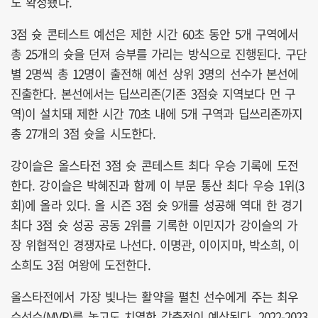
도 확정됐다.
3점 슛 콘테스트 예선은 제한 시간 60초 동안 5개 구역에서
총 25개의 슛을 던져 승부를 가리는 방식으로 진행된다. 구단
별 2명씩 총 12명이 출전해 예선 상위 3명의 선수가 본선에
진출한다. 본선에서는 딥쓰리존(기존 3점슛 지역보다 먼 구
역)이 설치돼 제한 시간 70초 내에 5개 구역과 딥쓰리존까지
총 27개의 3점 슛을 시도한다.
강이슬은 올스타전 3점 슛 콘테스트 최다 우승 기록에 도전
한다. 강이슬은 박혜진과 함께 이 부문 통산 최다 우승 1위(3
회)에 올라 있다. 올 시즌 3점 슛 9개를 성공해 역대 한 경기
최다 3점 슛 성공 공동 2위를 기록한 이민지가 강이슬의 가
장 위협적인 경쟁자로 나선다. 이명관, 이이지마, 박소희, 이
소희도 3점 여왕에 도전한다.
올스타전에서 가장 빛나는 활약을 펼친 선수에게 주는 최우
수선수(MVP)를 놓고도 치열한 각축전이 예상된다. 2022-2023