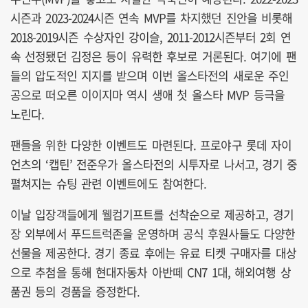
시즌과 2023-2024시즌 연속 MVP를 차지했던 진안을 비롯해
2018-2019시즌 수상자인 강이슬, 2011-2012시즌부터 2회 연
속 선정됐던 김정은 등이 유력한 후보로 거론된다. 여기에 팬
들의 압도적인 지지를 받으며 이번 올스타전의 새로운 주인
공으로 떠오른 이이지마 역시 생애 첫 올스타 MVP 등극을
노린다.
팬들을 위한 다양한 이벤트도 마련된다. 프로야구 롯데 자이
언츠의 ‘캡틴’ 전준우가 올스타전의 시투자로 나서고, 경기 중
펼쳐지는 슈팅 관련 이벤트에도 참여한다.
이날 입장객들에게 웰컴기프트를 선착순으로 제공하고, 경기
장 외부에서 푸드트럭존을 운영하며 공식 후원사들도 다양한
선물을 제공한다. 경기 종료 후에는 유료 티켓 구매자를 대상
으로 추첨을 통해 현대자동차 아반떼 CN7 1대, 해외여행 상
품권 등의 경품을 증정한다.