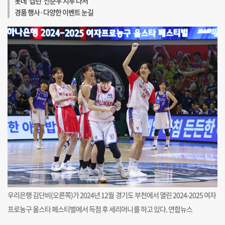
롯데 ‘캡틴’ 전준우 시투 나서
경품 행사·다양한 이벤트 눈길
우리은행 김단비(오른쪽)가 2024년 12월 경기도 부천에서 열린 2024-2025 여자
프로농구 올스타 페스티벌에서 득점 후 세리머니를 하고 있다. 연합뉴스