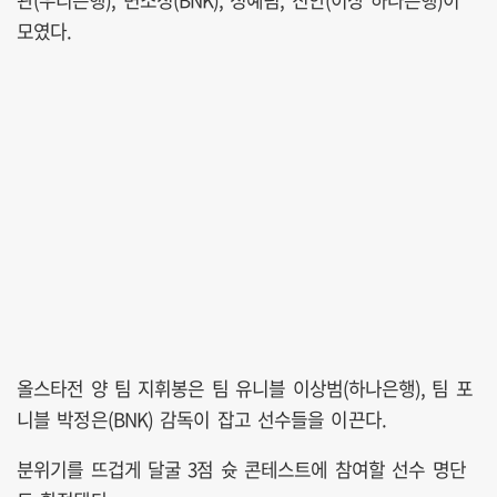
모였다.
올스타전 양 팀 지휘봉은 팀 유니블 이상범(하나은행), 팀 포
니블 박정은(BNK) 감독이 잡고 선수들을 이끈다.
분위기를 뜨겁게 달굴 3점 슛 콘테스트에 참여할 선수 명단