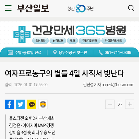
여자프로농구의 별들 4일 사직서 빛난다
입력 : 2026-01-01 17:56:00
김진성 기자 paperk@busan.com
가
올스타전 오후 2시 부산 개최
김정은·이이지마 MVP 경쟁
강이슬 3점 슛 최다 우승 도전