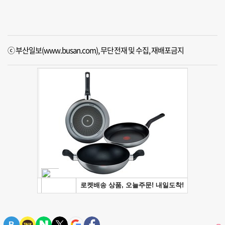
ⓒ 부산일보(www.busan.com), 무단전재 및 수집, 재배포금지