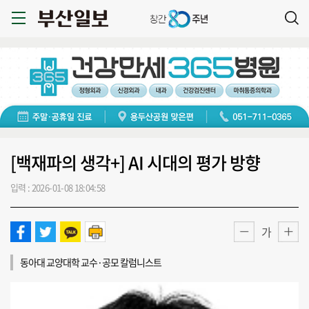
[백재파의 생각+] AI 시대의 평가 방향
입력 : 2026-01-08 18:04:58
가
동아대 교양대학 교수·공모 칼럼니스트