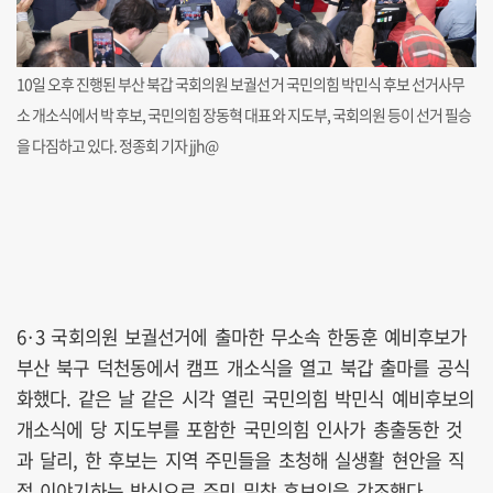
10일 오후 진행된 부산 북갑 국회의원 보궐선거 국민의힘 박민식 후보 선거사무
소 개소식에서 박 후보, 국민의힘 장동혁 대표와 지도부, 국회의원 등이 선거 필승
을 다짐하고 있다. 정종회 기자 jjh@
6·3 국회의원 보궐선거에 출마한 무소속 한동훈 예비후보가
부산 북구 덕천동에서 캠프 개소식을 열고 북갑 출마를 공식
화했다. 같은 날 같은 시각 열린 국민의힘 박민식 예비후보의
개소식에 당 지도부를 포함한 국민의힘 인사가 총출동한 것
과 달리,
한 후보는 지역 주민들을 초청해 실생활 현안을 직
접 이야기하는 방식으로 주민 밀착 후보임을 강조했다.