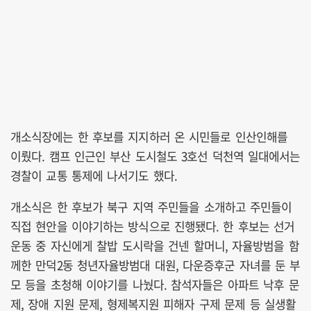
개소식장에는 한 후보를 지지하러 온 시민들로 인산인해를
이뤘다. 캠프 인근인 부산 도시철도 3호선 덕천역 일대에서는
경찰이 교통 통제에 나서기도 했다.
개소식은 한 후보가 북구 지역 주민들을 소개하고 주민들이
직접 현안을 이야기하는 방식으로 진행됐다. 한 후보는 선거
운동 중 자신에게 찰밥 도시락을 건넨 할머니, 자율방범을 함
께한 만덕2동 청년자율방범대 대원, 다운증후군 자녀를 둔 부
모 등을 초청해 이야기를 나눴다. 참석자들은 아파트 낙후 문
제, 장애 지원 문제, 형제복지원 피해자 구제 문제 등 실생활