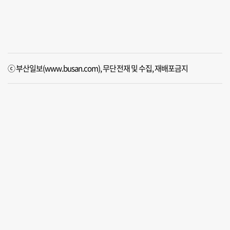
ⓒ 부산일보(www.busan.com), 무단전재 및 수집, 재배포금지