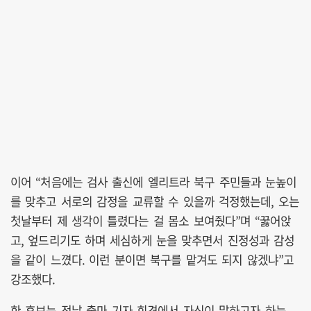
이어 “처음에는 검사 출신에 엘리트라 북구 주민들과 눈높이
를 맞추고 서로의 감정을 교류할 수 있을까 걱정했는데, 오는
첫날부터 제 생각이 틀렸다는 걸 몸소 보여줬다”며 “꿇어앉
고, 엎드리기도 하며 세심하게 눈을 맞추면서 진정성과 감성
을 같이 느꼈다. 이런 분이면 북구를 맡겨도 되지 않겠냐”고
강조했다.
한 후보는 전날 출마 기자 회견에서 자신이 말하고자 하는