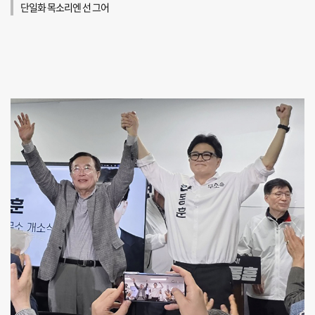
단일화 목소리엔 선 그어