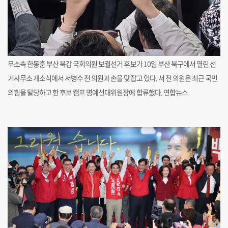
무소속 한동훈 부산 북갑 국회의원 보궐선거 후보가 10일 부산 북구에서 열린 선
거사무소 개소식에서 서병수 전 의원과 손을 맞잡고 있다. 서 전 의원은 최근 국민
의힘을 탈당하고 한 후보 캠프 명예선대위원장에 합류했다. 연합뉴스