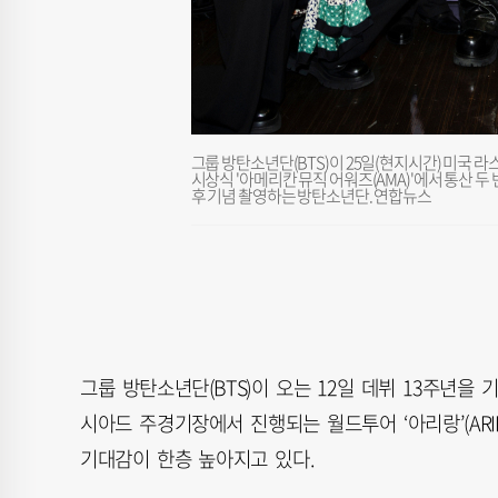
그룹 방탄소년단(BTS)이 25일(현지시간) 미국 
시상식 '아메리칸 뮤직 어워즈(AMA)'에서 통산 
후 기념 촬영하는 방탄소년단. 연합뉴스
그룹 방탄소년단(BTS)이 오는 12일 데뷔 13주년을 
시아드 주경기장에서 진행되는 월드투어 ‘아리랑’(ARI
기대감이 한층 높아지고 있다.