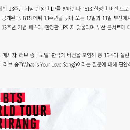
뷔 13주년 기념 한정판 LP를 발매한다. ‘613 한정판 버전’으로
에 공개된다. BTS 데뷔 13주년을 맞아 오는 12일과 13일 부산에
와 13주년 기념 페스타, 한정판 LP까지 맞물리며 부산 콘서트에 
 메시지: 러브 송’, ‘노멀’ 한국어 버전을 포함해 총 16곡이 실린
브 송?’(What Is Your Love Song?)이라는 질문에 대해 편안