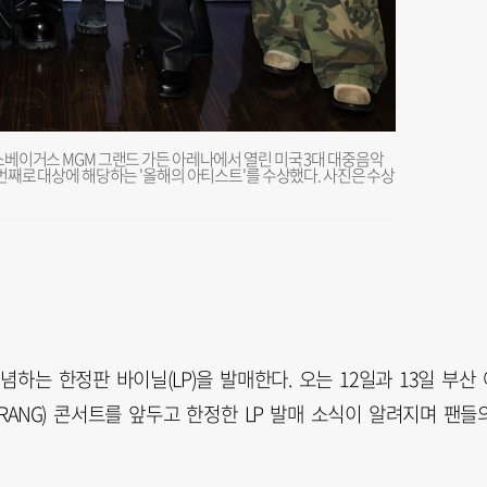
라스베이거스 MGM 그랜드 가든 아레나에서 열린 미국 3대 대중음악
두 번째로 대상에 해당하는 '올해의 아티스트'를 수상했다. 사진은 수상
기념하는 한정판 바이닐(LP)을 발매한다. 오는 12일과 13일 부산 
RANG) 콘서트를 앞두고 한정한 LP 발매 소식이 알려지며 팬들