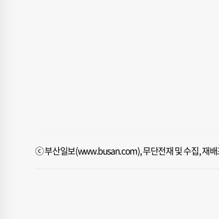
ⓒ 부산일보(www.busan.com), 무단전재 및 수집, 