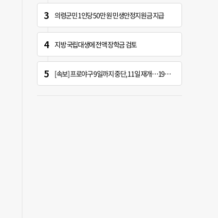
의령군민 1인당 50만 원 민생안정지원금 지급
지방 국립대생에 전액 장학금 검토
[속보] 프로야구 9일까지 중단, 11일 재개…19시 경기 시작