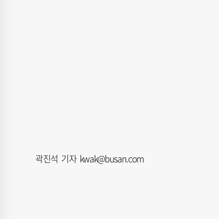
곽진석 기자 kwak@busan.com