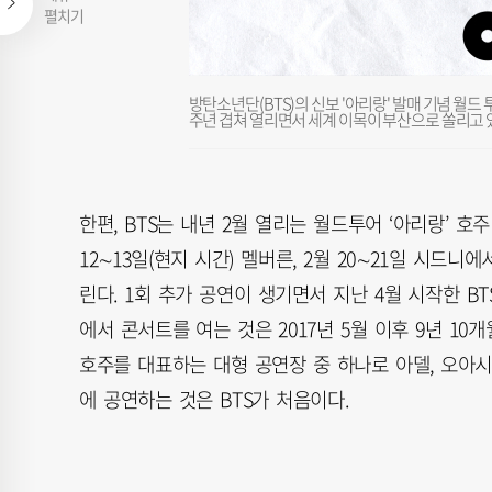
펼치기
방탄소년단(BTS)의 신보 '아리랑' 발매 기념 월드 투
주년 겹쳐 열리면서 세계 이목이 부산으로 쏠리고 있
한편, BTS는 내년 2월 열리는 월드투어 ‘아리랑’ 호
12∼13일(현지 시간) 멜버른, 2월 20∼21일 시드
린다. 1회 추가 공연이 생기면서 지난 4월 시작한 BT
에서 콘서트를 여는 것은 2017년 5월 이후 9년 1
호주를 대표하는 대형 공연장 중 하나로 아델, 오아
에 공연하는 것은 BTS가 처음이다.