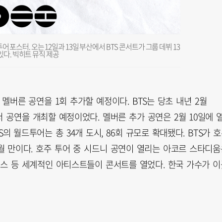
어 포스터. 오는 12일과 13일 부산에서 BTS 콘서트가 그룹 데뷔 13
다. 빅히트 뮤직 제공
주 멜버른 공연을 1회 추가할 예정이다. BTS는 당초 내년 2월
니에서 공연을 개최할 예정이었다. 멜버른 추가 공연은 2월 10일에 
S의 월드투어는 총 34개 도시, 86회 규모로 확대됐다. BTS가 
0개월 만이다. 호주 투어 중 시드니 공연이 열리는 아코르 스타디
시스 등 세계적인 아티스트들이 콘서트를 열었다. 한국 가수가 이