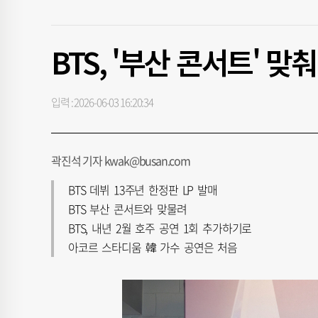
BTS, '부산 콘서트' 맞
입력 : 2026-06-03 16:20:34
곽진석 기자 kwak@busan.com
BTS 데뷔 13주년 한정판 LP 발매
BTS 부산 콘서트와 맞물려
BTS, 내년 2월 호주 공연 1회 추가하기로
아코르 스타디움 韓 가수 공연은 처음