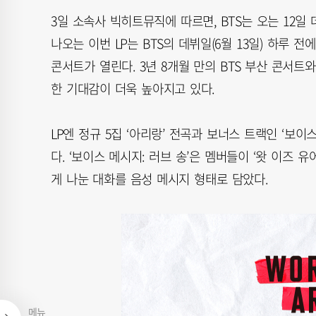
3일 소속사 빅히트뮤직에 따르면, BTS는 오는 12일 데
나오는 이번 LP는 BTS의 데뷔일(6월 13일) 하루 전
콘서트가 열린다. 3년 8개월 만의 BTS 부산 콘서트
한 기대감이 더욱 높아지고 있다.
LP엔 정규 5집 ‘아리랑’ 전곡과 보너스 트랙인 ‘보이스
다. ‘보이스 메시지: 러브 송’은 멤버들이 ‘왓 이즈 유어 러
게 나눈 대화를 음성 메시지 형태로 담았다.
메뉴