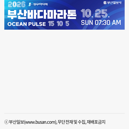
ⓒ 부산일보(www.busan.com), 무단전재 및 수집, 재배포금지