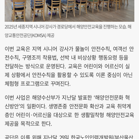
2025년 세종지역 시니어 강사가 경로당에서 해양안전교육을 진행하는 모습. 해
양교통안전공단(KOMSA) 제공
이번 교육은 지역 시니어 강사가 물놀이 안전수칙, 여객선 안
전수칙, 구명조끼 착용법, 선박 내 비상상황 행동요령 등을
전달하는 방식으로 운영된다. 교육은 어린이와 어르신이 실
제 상황에서 안전수칙을 활용할 수 있도록 이론 중심이 아닌
체험형 프로그램으로 꾸며진다.
이번 사업은 해양수산부가 지난달 발표한 ‘해양안전문화 혁
신방안’의 일환이다. 생명존중 안전문화 확산과 교육 취약계
층인 어린이·어르신을 대상으로 한 생활밀착형 해양안전교육
제공을 목적으로 한다.
공단은 이를 위해 지난달 29일 한국노인인력개발원(부산울산