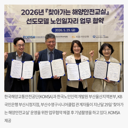
한국해양교통안전공단(KOMSA)과 한국노인인력개발원 부산울산지역본부, KB
국민은행 부산시청지점, 부산수영구시니어클럽 관계자들이 지난달 29일 ‘찾아가
는 해양안전교실’ 운영을 위한 업무협약 체결 후 기념촬영을 하고 있다. KOMSA
제공