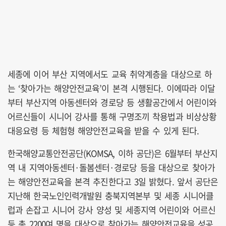
세종에 이어 부산 지역에서도 교육 취약계층을 대상으로 하
는 ‘찾아가는 해양안전교육’이 본격 시행된다. 이에따라 이달
부터 부산지역 아동센터와 경로당 등 생활공간에서 어린이와
어르신들이 시니어 강사를 통해 구명조끼 착용법과 비상상황
대응요령 등 체험형 해양안전교육을 받을 수 있게 된다.
한국해양교통안전공단(KOMSA, 이하 공단)은 6월부터 부산지
역 내 지역아동센터·돌봄센터·경로당 등을 대상으로 찾아가
는 해양안전교육을 본격 추진한다고 3일 밝혔다. 앞서 공단은
지난해 한국노인인력개발원 충북지역본부 및 세종 시니어클
럽과 손잡고 시니어 강사 양성 및 세종지역 어린이와 어르신
등 총 2200여 명을 대상으로 찾아가는 해양안전교육을 성공