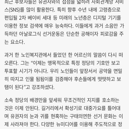
최근 후보자들은 유권자와의 접점을 넓히려 사회관계망 서비
스(SNS)를 많이 활용한다. 특히 향후 수년 내에 고령층으로
편입될 2차 베이비 세대 등 미래의 노년층은 디지털 기기를
이용한 정보 검색에 매우 능숙하다. 이들에게 과거 소음만 가
득하던 아날로그식 선거운동은 단순한 공해이자 피로감을 주
는 요소다.
과거 한 노인복지관에서 들었던 한 어르신의 말씀이 다시 떠
오른다. 그는 “이제는 맹목적으로 특정 정당의 기호만 보고
투표할 시기가 아니다. 우리 노인들이 앞장서서 공약을 면밀
히 따지고 인물 됨됨이를 검증해야 후손들에게 떳떳하고 보
탬이 된다”고 강조하셨다.
소속 정당의 배경만을 앞세워 무조건적인 지지를 호소하는
것은 이제 안된다. 길거리에서 확성기로 대중가요를 틀어대
며 유권자의 눈과 귀를 현혹하는 구태의연한 선거 문화는 이
제 사라져야 한다. 다양한 뉴미디어를 이용해 주도적으로 정