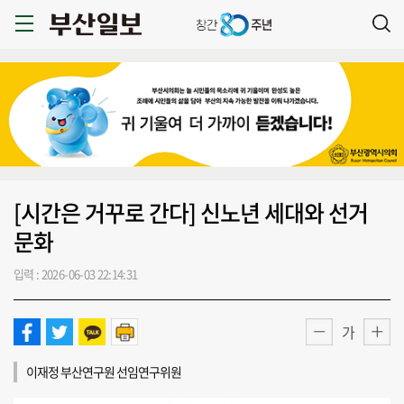
[시간은 거꾸로 간다] 신노년 세대와 선거
문화
입력 : 2026-06-03 22:14:31
가
이재정 부산연구원 선임연구위원