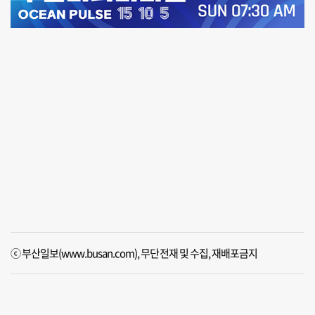
ⓒ 부산일보(www.busan.com), 무단전재 및 수집, 재배포금지