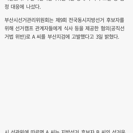
정 대응에 나섰다.
부산시선거관리위원회는 제9회 전국동시지방선거 후보자를
위해 선거캠프 관계자들에게 식사 등을 제공한 혐의(공직선
거법 위반)로 A 씨를 부산지검에 고발했다고 3일 밝혔다.
시 선관위에 따르면 A 씨는 지방선거 후보자 B 씨의 선거운