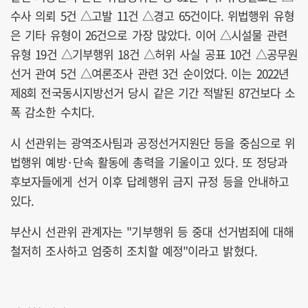
수사 의뢰 5건 △고발 11건 △경고 65건이다. 위법행위 유형
은 기타 유형이 26건으로 가장 많았다. 이어 △시설물 관련
유형 19건 △기부행위 18건 △허위 사실 공표 10건 △공무원
선거 관여 5건 △여론조사 관련 3건 순이었다. 이는 2022년
제8회 전국동시지방선거 당시 같은 기간 적발된 87건보다 소
폭 감소한 수치다.
시 선관위는 광역조사팀과 공정선거지원단 등을 중심으로 위
법행위 예방·단속 활동에 총력을 기울이고 있다. 또 정당과
후보자들에게 선거 이후 답례행위 금지 규정 등을 안내하고
있다.
부산시 선관위 관계자는 "기부행위 등 중대 선거범죄에 대해
철저히 조사하고 엄중히 조치할 예정"이라고 밝혔다.