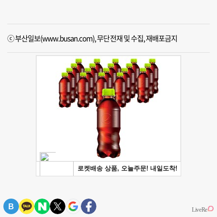
ⓒ 부산일보(www.busan.com), 무단전재 및 수집, 재배포금지