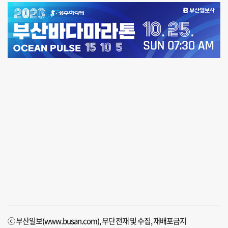
ⓒ 부산일보(www.busan.com), 무단전재 및 수집, 재배포금지