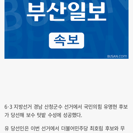
6·3 지방선거 경남 산청군수 선거에서 국민의힘 유명현 후보
가 당선해 보수 텃밭 수성에 성공했다.
유 당선인은 이번 선거에서 더불어민주당 최호림 후보와 무