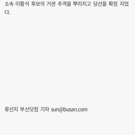
소속 이황석 후보의 거센 추격을 뿌리치고 당선을 확정 지었
다.
류선지 부산닷컴 기자 sun@busan.com