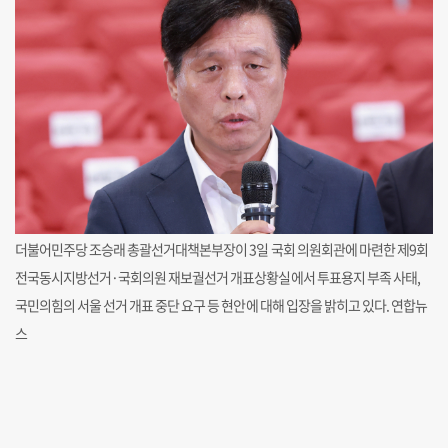
더불어민주당 조승래 총괄선거대책본부장이 3일 국회 의원회관에 마련한 제9회
전국동시지방선거·국회의원 재보궐선거 개표상황실에서 투표용지 부족 사태,
국민의힘의 서울 선거 개표 중단 요구 등 현안에 대해 입장을 밝히고 있다. 연합뉴
스