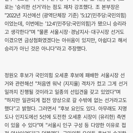
로는 '승리한 선거'라는 점도 재차 강조했다. 조 본부장은
"2022년 지선에선 (광역단체장 기준) '5:12'(민주당:국민의힘)
이었는데, 이번에는 '12:4'(민주당:국민의힘)가 됐으니 승리라
고 생각한다"며 "물론 서울시장·경남지사·대구시장 선거도
이겼으면 금상첨화였겠다는 아쉬움이 있지만, 아쉽다고 해서
승리가 아닌 것은 아니다"라고 주장했다.
정원오 후보가 국민의힘 오세훈 후보에 패배한 서울시장 선
거와 관련해선 "처음엔 워낙 (지지율) 격차가 컸고 그게 선거
일까지 진행될 것이라고 일종의 선입견을 갖고 있었다"며
"하지만 일관되게 접전 양상으로 갈 수밖에 없는 선거라고도
했다"고 밝혔다. 그러면서 "후보 요인도 있다. 아무래도 지명
도나 인지도에선 5선에 도전한 오세훈 시장이 (유리한) 측면
이 있을 수 있다"며 "서울시 인구 구성 등 다양한 이유로 접