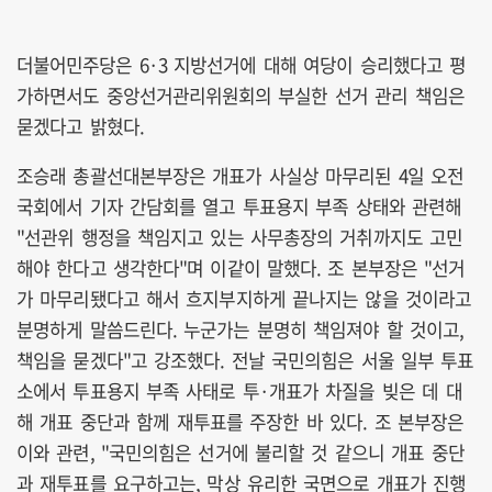
더불어민주당은 6·3 지방선거에 대해 여당이 승리했다고 평
가하면서도 중앙선거관리위원회의 부실한 선거 관리 책임은
묻겠다고 밝혔다.
조승래 총괄선대본부장은 개표가 사실상 마무리된 4일 오전
국회에서 기자 간담회를 열고 투표용지 부족 상태와 관련해
"선관위 행정을 책임지고 있는 사무총장의 거취까지도 고민
해야 한다고 생각한다"며 이같이 말했다. 조 본부장은 "선거
가 마무리됐다고 해서 흐지부지하게 끝나지는 않을 것이라고
분명하게 말씀드린다. 누군가는 분명히 책임져야 할 것이고,
책임을 묻겠다"고 강조했다. 전날 국민의힘은 서울 일부 투표
소에서 투표용지 부족 사태로 투·개표가 차질을 빚은 데 대
해 개표 중단과 함께 재투표를 주장한 바 있다. 조 본부장은
이와 관련, "국민의힘은 선거에 불리할 것 같으니 개표 중단
과 재투표를 요구하고는, 막상 유리한 국면으로 개표가 진행