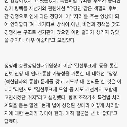
전 양상이었다"고 덧붙였다. 국민의힘 유의동 후보가 승리한
경기 평택을 재선거와 관련해선 "우당인 같은 색깔의 후보
간 경쟁으로 인해 다른 정당에 '어부지리'를 주는 양상이 되
어 안타깝다"며 "네거티브 방식이 아닌, 비전과 정책을 갖고
경쟁하는 구조로 선거판이 갔으면 이런 결과가 생기지 않았
을 것이다. 매우 아쉽다"고 꼬집었다.
정청래 총괄상임선대위원장이 이날 '결선투표제' 등을 통한
진보 진영 내 연대·통합 가능성을 거론한 데 대해선 "당장
(혁신당과의 통합) 문제를 갖고 지도부 내 논의를 한 것은 아
니다"라면서도 "결선투표제 도입 등 제도 개선까지 포함해
고민하겠단 취지"라고 설명했다. 향후 조작기소 특검법 처리
계획을 묻는 말엔 "현재 법이 상정된 상태라 어떻게 처리할
지에 대한 논의가 있어야 한다. 아직 결론을 낸 바 없다"고
답했다.