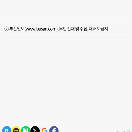
ⓒ 부산일보(www.busan.com), 무단전재 및 수집, 재배포금지